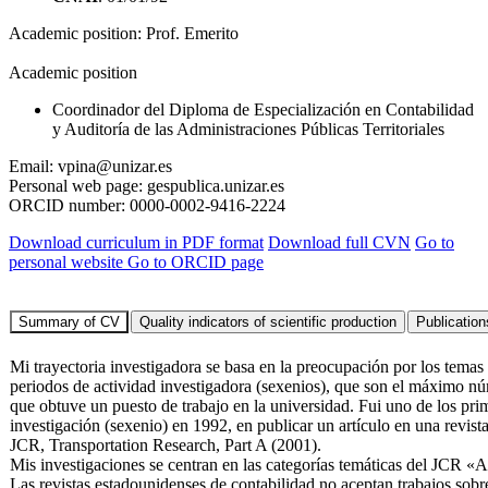
Academic position:
Prof. Emerito
Academic position
Coordinador del Diploma de Especialización en Contabilidad
y Auditoría de las Administraciones Públicas Territoriales
Email:
vpina@unizar.es
Personal web page:
gespublica.unizar.es
ORCID number:
0000-0002-9416-2224
Download curriculum in PDF format
Download full CVN
Go to
personal website
Go to ORCID page
Mi trayectoria investigadora se basa en la preocupación por los temas 
periodos de actividad investigadora (sexenios), que son el máximo n
que obtuve un puesto de trabajo en la universidad. Fui uno de los pri
investigación (sexenio) en 1992, en publicar un artículo en una revist
JCR, Transportation Research, Part A (2001).
Mis investigaciones se centran en las categorías temáticas del JCR «
Las revistas estadounidenses de contabilidad no aceptan trabajos sob