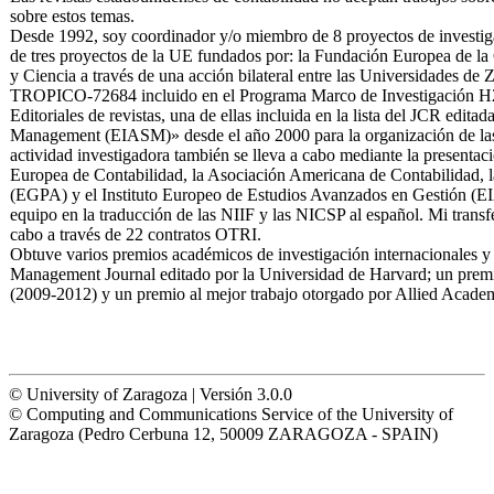
sobre estos temas.
Desde 1992, soy coordinador y/o miembro de 8 proyectos de investig
de tres proyectos de la UE fundados por: la Fundación Europea de l
y Ciencia a través de una acción bilateral entre las Universidades d
TROPICO-72684 incluido en el Programa Marco de Investigación H2020
Editoriales de revistas, una de ellas incluida en la lista del JCR edi
Management (EIASM)» desde el año 2000 para la organización de las co
actividad investigadora también se lleva a cabo mediante la presenta
Europea de Contabilidad, la Asociación Americana de Contabilidad,
(EGPA) y el Instituto Europeo de Estudios Avanzados en Gestión (E
equipo en la traducción de las NIIF y las NICSP al español. Mi transf
cabo a través de 22 contratos OTRI.
Obtuve varios premios académicos de investigación internacionales y n
Management Journal editado por la Universidad de Harvard; un prem
(2009-2012) y un premio al mejor trabajo otorgado por Allied Acad
© University of Zaragoza | Versión 3.0.0
© Computing and Communications Service of the University of
Zaragoza (Pedro Cerbuna 12, 50009 ZARAGOZA - SPAIN)