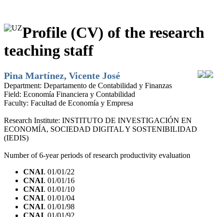
Profile (CV) of the research
teaching staff
Pina Martínez, Vicente José
Department:
Departamento de Contabilidad y Finanzas
Field:
Economía Financiera y Contabilidad
Faculty:
Facultad de Economía y Empresa
Research Institute:
INSTITUTO DE INVESTIGACIÓN EN
ECONOMÍA, SOCIEDAD DIGITAL Y SOSTENIBILIDAD
(IEDIS)
Number of 6-year periods of research productivity evaluation
CNAI
. 01/01/22
CNAI
. 01/01/16
CNAI
. 01/01/10
CNAI
. 01/01/04
CNAI
. 01/01/98
CNAI
. 01/01/92