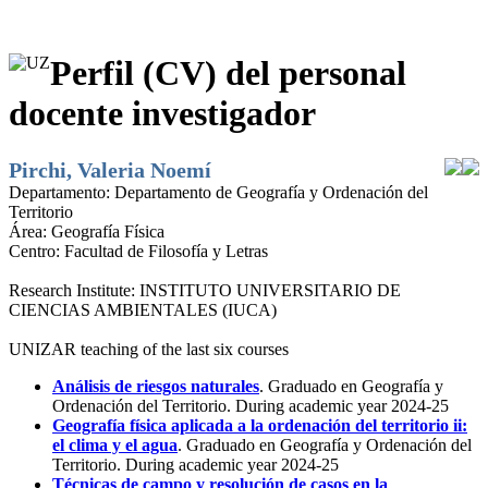
Perfil (CV) del personal
docente investigador
Pirchi, Valeria Noemí
Departamento:
Departamento de Geografía y Ordenación del
Territorio
Área:
Geografía Física
Centro:
Facultad de Filosofía y Letras
Research Institute:
INSTITUTO UNIVERSITARIO DE
CIENCIAS AMBIENTALES (IUCA)
UNIZAR teaching of the last six courses
Análisis de riesgos naturales
. Graduado en Geografía y
Ordenación del Territorio. During academic year 2024-25
Geografía física aplicada a la ordenación del territorio ii:
el clima y el agua
. Graduado en Geografía y Ordenación del
Territorio. During academic year 2024-25
Técnicas de campo y resolución de casos en la