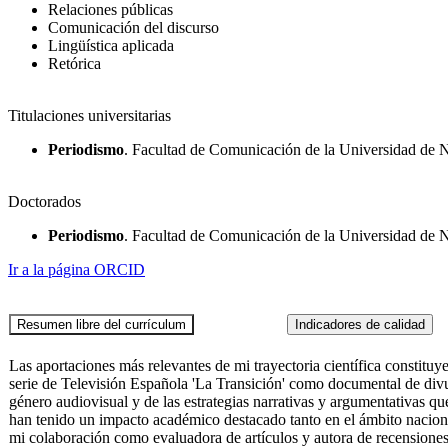
Relaciones públicas
Comunicación del discurso
Lingüística aplicada
Retórica
Titulaciones universitarias
Periodismo
. Facultad de Comunicación de la Universidad de 
Doctorados
Periodismo
. Facultad de Comunicación de la Universidad de 
Ir a la página ORCID
Las aportaciones más relevantes de mi trayectoria científica constituy
serie de Televisión Española 'La Transición' como documental de divu
género audiovisual y de las estrategias narrativas y argumentativas q
han tenido un impacto académico destacado tanto en el ámbito naciona
mi colaboración como evaluadora de artículos y autora de recensione