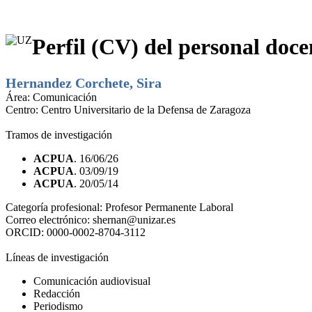
Perfil (CV) del personal doce
Hernandez Corchete, Sira
Área:
Comunicación
Centro:
Centro Universitario de la Defensa de Zaragoza
Tramos de investigación
ACPUA
. 16/06/26
ACPUA
. 03/09/19
ACPUA
. 20/05/14
Categoría profesional:
Profesor Permanente Laboral
Correo electrónico:
shernan@unizar.es
ORCID:
0000-0002-8704-3112
Líneas de investigación
Comunicación audiovisual
Redacción
Periodismo