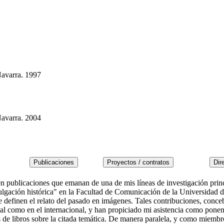
Navarra. 1997
Navarra. 2004
en publicaciones que emanan de una de mis líneas de investigación princi
lgación histórica" en la Facultad de Comunicación de la Universidad d
ue definen el relato del pasado en imágenes. Tales contribuciones, conce
l como en el internacional, y han propiciado mi asistencia como ponente
s de libros sobre la citada temática. De manera paralela, y como miemb