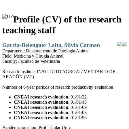
Profile (CV) of the research
teaching staff
García-Belenguer Laita, Silvia Carmen
Department:
Departamento de Patología Animal
Field:
Medicina y Cirugía Animal
Faculty:
Facultad de Veterinaria
Research Institute:
INSTITUTO AGROALIMENTARIO DE
ARAGÓN (IA2)
Number of 6-year periods of research productivity evaluation
CNEAI research evaluation
. 01/01/22
CNEAI research evaluation
. 01/01/15
CNEAI research evaluation
. 01/01/09
CNEAI research evaluation
. 01/01/03
CNEAI research evaluation
. 01/01/96
Academic position:
Prof. Titular Univ.