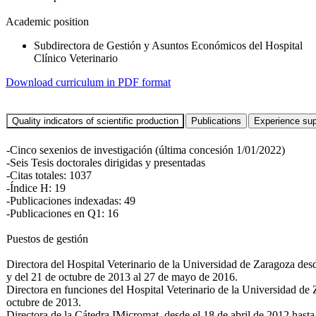
Academic position
Subdirectora de Gestión y Asuntos Económicos del Hospital
Clínico Veterinario
Download curriculum in PDF format
-Cinco sexenios de investigación (última concesión 1/01/2022)
-Seis Tesis doctorales dirigidas y presentadas
-Citas totales: 1037
-Índice H: 19
-Publicaciones indexadas: 49
-Publicaciones en Q1: 16
Puestos de gestión
Directora del Hospital Veterinario de la Universidad de Zaragoza desd
y del 21 de octubre de 2013 al 27 de mayo de 2016.
Directora en funciones del Hospital Veterinario de la Universidad de
octubre de 2013.
Directora de la Cátedra IMicromat, desde el 18 de abril de 2012 hast