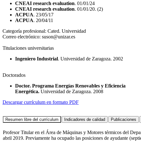
CNEAI research evaluation
. 01/01/24
CNEAI research evaluation
. 01/01/20. (2)
ACPUA
. 23/05/17
ACPUA
. 20/04/11
Categoría profesional:
Cated. Universidad
Correo electrónico:
suson@unizar.es
Titulaciones universitarias
Ingeniero Industrial
. Universidad de Zaragoza. 2002
Doctorados
Doctor. Programa Energías Renovables y Eficiencia
Energética.
Universidad de Zaragoza. 2008
Descargar currículum en formato PDF
Profesor Titular en el Área de Máquinas y Motores térmicos del Dep
abril 2019. Previamente ha ocupado las posiciones de ayudante (sept