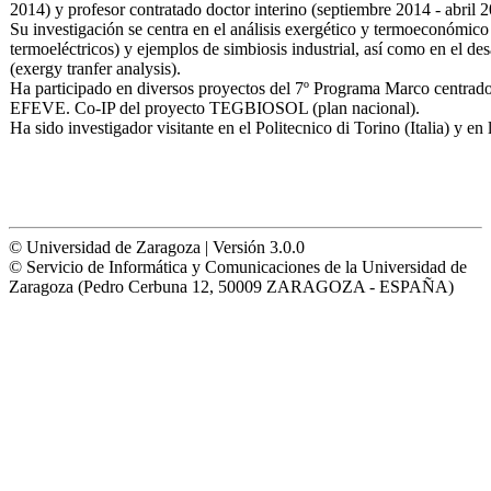
2014) y profesor contratado doctor interino (septiembre 2014 - abri
Su investigación se centra en el análisis exergético y termoeconómico 
termoeléctricos) y ejemplos de simbiosis industrial, así como en el des
(exergy tranfer analysis).
Ha participado en diversos proyectos del 7º Programa Marco centra
EFEVE. Co-IP del proyecto TEGBIOSOL (plan nacional).
Ha sido investigador visitante en el Politecnico di Torino (Italia) y e
© Universidad de Zaragoza | Versión 3.0.0
© Servicio de Informática y Comunicaciones de la Universidad de
Zaragoza (Pedro Cerbuna 12, 50009 ZARAGOZA - ESPAÑA)