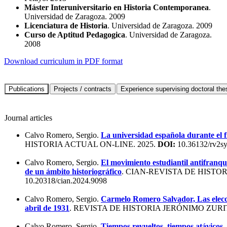
Máster Interuniversitario en Historia Contemporanea
.
Universidad de Zaragoza. 2009
Licenciatura de Historia
. Universidad de Zaragoza. 2009
Curso de Aptitud Pedagogica
. Universidad de Zaragoza.
2008
Download curriculum in PDF format
Journal articles
Calvo Romero, Sergio.
La universidad española durante el 
HISTORIA ACTUAL ON-LINE. 2025.
DOI:
10.36132/rv2s
Calvo Romero, Sergio.
El movimiento estudiantil antifranqui
de un ámbito historiográfico
. CIAN-REVISTA DE HISTO
10.20318/cian.2024.9098
Calvo Romero, Sergio.
Carmelo Romero Salvador, Las elecc
abril de 1931
. REVISTA DE HISTORIA JERÓNIMO ZURIT
Calvo Romero, Sergio.
Tiempos revueltos, tiempos atávicos