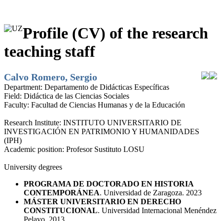
Profile (CV) of the research
teaching staff
Calvo Romero, Sergio
Department:
Departamento de Didácticas Específicas
Field:
Didáctica de las Ciencias Sociales
Faculty:
Facultad de Ciencias Humanas y de la Educación
Research Institute:
INSTITUTO UNIVERSITARIO DE
INVESTIGACIÓN EN PATRIMONIO Y HUMANIDADES
(IPH)
Academic position:
Profesor Sustituto LOSU
University degrees
PROGRAMA DE DOCTORADO EN HISTORIA
CONTEMPORÁNEA
. Universidad de Zaragoza. 2023
MÁSTER UNIVERSITARIO EN DERECHO
CONSTITUCIONAL
. Universidad Internacional Menéndez
Pelayo. 2013