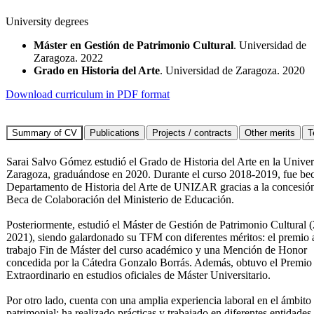
University degrees
Máster en Gestión de Patrimonio Cultural
. Universidad de
Zaragoza. 2022
Grado en Historia del Arte
. Universidad de Zaragoza. 2020
Download curriculum in PDF format
Sarai Salvo Gómez estudió el Grado de Historia del Arte en la Unive
Zaragoza, graduándose en 2020. Durante el curso 2018-2019, fue bec
Departamento de Historia del Arte de UNIZAR gracias a la concesión
Beca de Colaboración del Ministerio de Educación.
Posteriormente, estudió el Máster de Gestión de Patrimonio Cultural 
2021), siendo galardonado su TFM con diferentes méritos: el premio 
trabajo Fin de Máster del curso académico y una Mención de Honor
concedida por la Cátedra Gonzalo Borrás. Además, obtuvo el Premio
Extraordinario en estudios oficiales de Máster Universitario.
Por otro lado, cuenta con una amplia experiencia laboral en el ámbito
patrimonial: ha realizado prácticas y trabajado en diferentes entidades