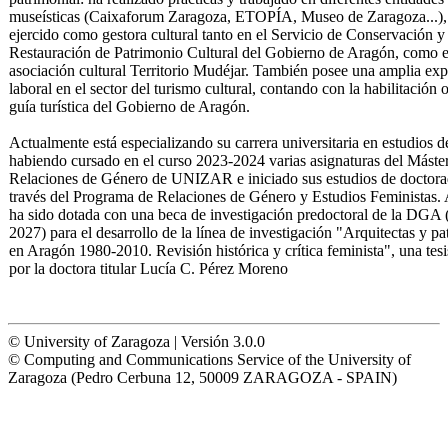
museísticas (Caixaforum Zaragoza, ETOPÍA, Museo de Zaragoza...),
ejercido como gestora cultural tanto en el Servicio de Conservación y
Restauración de Patrimonio Cultural del Gobierno de Aragón, como e
asociación cultural Territorio Mudéjar. También posee una amplia exp
laboral en el sector del turismo cultural, contando con la habilitación o
guía turística del Gobierno de Aragón.
Actualmente está especializando su carrera universitaria en estudios d
habiendo cursado en el curso 2023-2024 varias asignaturas del Máste
Relaciones de Género de UNIZAR e iniciado sus estudios de doctora
través del Programa de Relaciones de Género y Estudios Feministas.
ha sido dotada con una beca de investigación predoctoral de la DGA 
2027) para el desarrollo de la línea de investigación "Arquitectas y p
en Aragón 1980-2010. Revisión histórica y crítica feminista", una tesi
por la doctora titular Lucía C. Pérez Moreno
© University of Zaragoza | Versión 3.0.0
© Computing and Communications Service of the University of
Zaragoza (Pedro Cerbuna 12, 50009 ZARAGOZA - SPAIN)