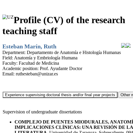
Profile (CV) of the research
teaching staff
Esteban Marín, Ruth
Department:
Departamento de Anatomía e Histología Humanas
Field:
Anatomía y Embriología Humana
Faculty:
Facultad de Medicina
Academic position:
Prof. Ayudante Doctor
Email:
ruthesteban@unizar.es
Supervision of undergraduate dissertations
COMPLEJO DE PUENTES MIODURALES, ANATOMÍ
IMPLICACIONES CLÍNICAS: UNA REVISIÓN DE LA
LITERATURA
. Universidad de Zaragoza. Sobresaliente. 09