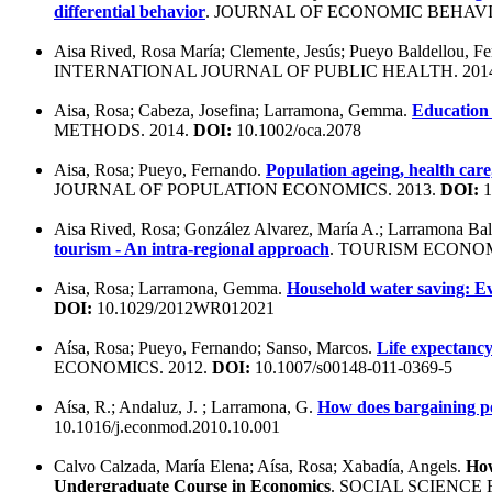
differential behavior
. JOURNAL OF ECONOMIC BEHAVI
Aisa Rived, Rosa María; Clemente, Jesús; Pueyo Baldellou, F
INTERNATIONAL JOURNAL OF PUBLIC HEALTH. 201
Aisa, Rosa; Cabeza, Josefina; Larramona, Gemma.
Education 
METHODS. 2014.
DOI:
10.1002/oca.2078
Aisa, Rosa; Pueyo, Fernando.
Population ageing, health care
JOURNAL OF POPULATION ECONOMICS. 2013.
DOI:
1
Aisa Rived, Rosa; González Alvarez, María A.; Larramona Ba
tourism - An intra-regional approach
. TOURISM ECONOM
Aisa, Rosa; Larramona, Gemma.
Household water saving: E
DOI:
10.1029/2012WR012021
Aísa, Rosa; Pueyo, Fernando; Sanso, Marcos.
Life expectancy
ECONOMICS. 2012.
DOI:
10.1007/s00148-011-0369-5
Aísa, R.; Andaluz, J. ; Larramona, G.
How does bargaining po
10.1016/j.econmod.2010.10.001
Calvo Calzada, María Elena; Aísa, Rosa; Xabadía, Angels.
How
Undergraduate Course in Economics
. SOCIAL SCIENCE