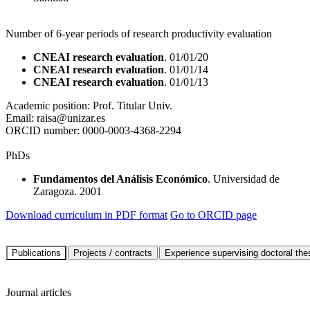
Number of 6-year periods of research productivity evaluation
CNEAI research evaluation
. 01/01/20
CNEAI research evaluation
. 01/01/14
CNEAI research evaluation
. 01/01/13
Academic position:
Prof. Titular Univ.
Email:
raisa@unizar.es
ORCID number:
0000-0003-4368-2294
PhDs
Fundamentos del Análisis Económico
. Universidad de
Zaragoza. 2001
Download curriculum in PDF format
Go to ORCID page
Journal articles