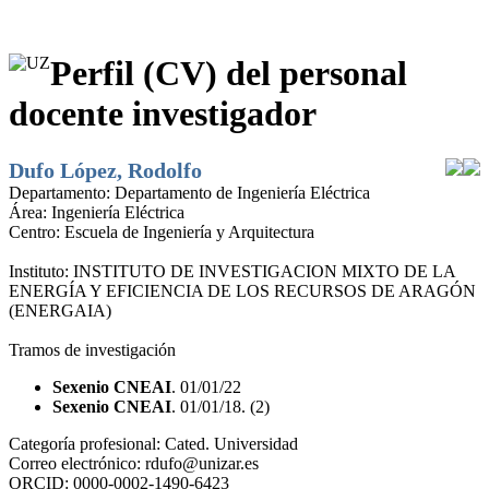
Perfil (CV) del personal
docente investigador
Dufo López, Rodolfo
Departamento:
Departamento de Ingeniería Eléctrica
Área:
Ingeniería Eléctrica
Centro:
Escuela de Ingeniería y Arquitectura
Instituto:
INSTITUTO DE INVESTIGACION MIXTO DE LA
ENERGÍA Y EFICIENCIA DE LOS RECURSOS DE ARAGÓN
(ENERGAIA)
Tramos de investigación
Sexenio CNEAI
. 01/01/22
Sexenio CNEAI
. 01/01/18. (2)
Categoría profesional:
Cated. Universidad
Correo electrónico:
rdufo@unizar.es
ORCID:
0000-0002-1490-6423