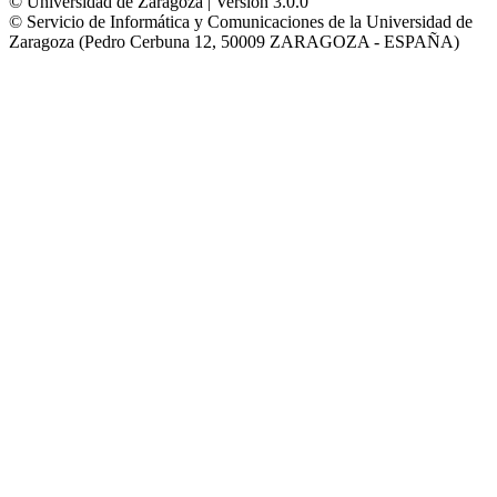
© Universidad de Zaragoza | Versión 3.0.0
© Servicio de Informática y Comunicaciones de la Universidad de
Zaragoza (Pedro Cerbuna 12, 50009 ZARAGOZA - ESPAÑA)