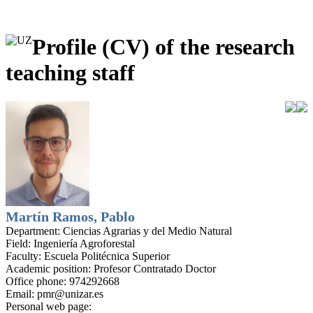
Profile (CV) of the research
teaching staff
Martín Ramos, Pablo
Department:
Ciencias Agrarias y del Medio Natural
Field:
Ingeniería Agroforestal
Faculty:
Escuela Politécnica Superior
Academic position:
Profesor Contratado Doctor
Office phone:
974292668
Email:
pmr@unizar.es
Personal web page: