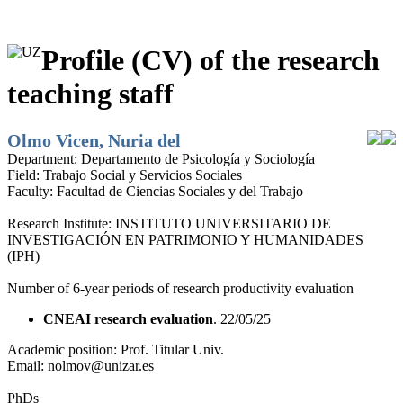
Profile (CV) of the research
teaching staff
Olmo Vicen, Nuria del
Department:
Departamento de Psicología y Sociología
Field:
Trabajo Social y Servicios Sociales
Faculty:
Facultad de Ciencias Sociales y del Trabajo
Research Institute:
INSTITUTO UNIVERSITARIO DE
INVESTIGACIÓN EN PATRIMONIO Y HUMANIDADES
(IPH)
Number of 6-year periods of research productivity evaluation
CNEAI research evaluation
. 22/05/25
Academic position:
Prof. Titular Univ.
Email:
nolmov@unizar.es
PhDs