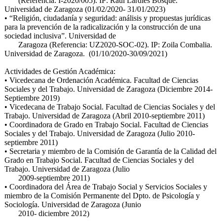
(Referencia: I-2020/005). IP: Rául Lardiés Bosque.
Universidad de Zaragoza (01/02/2020- 31/01/2023)
• “Religión, ciudadanía y seguridad: análisis y propuestas jurídicas
para la prevención de la radicalización y la construcción de una
sociedad inclusiva”. Universidad de
Zaragoza (Referencia: UZ2020-SOC-02). IP: Zoila Combalia.
Universidad de Zaragoza. (01/10/2020-30/09/2021)
Actividades de Gestión Académica:
• Vicedecana de Ordenación Académica. Facultad de Ciencias
Sociales y del Trabajo. Universidad de Zaragoza (Diciembre 2014-
Septiembre 2019)
• Vicedecana de Trabajo Social. Facultad de Ciencias Sociales y del
Trabajo. Universidad de Zaragoza (Abril 2010-septiembre 2011)
• Coordinadora de Grado en Trabajo Social. Facultad de Ciencias
Sociales y del Trabajo. Universidad de Zaragoza (Julio 2010-
septiembre 2011)
• Secretaria y miembro de la Comisión de Garantía de la Calidad del
Grado en Trabajo Social. Facultad de Ciencias Sociales y del
Trabajo. Universidad de Zaragoza (Julio
2009-septiembre 2011)
• Coordinadora del Área de Trabajo Social y Servicios Sociales y
miembro de la Comisión Permanente del Dpto. de Psicología y
Sociología. Universidad de Zaragoza (Junio
2010- diciembre 2012)