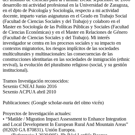
desarrollo mi actividad profesional en la Universidad de Zaragoza,
en el dpto de Psicología y Sociología, respecto a mi actividad
docente, imparto varias asignaturas en el Grado en Trabajo Social
(Facultad de Ciencias Sociales y del Trabajo) y colaboro en el
Master en Sociología de las Políticas Públicas y Sociales (Facultad
de Ciencias Económicas) y en el Master en Relaciones de Género
(Facultad de Ciencias Sociales y del Trabajo). Mi interés
investigador se centra en los procesos sociales y su impacto en
contextos migratorios, los riesgos implícitos de las sociedades
multiculturales y multinacionales: las consecuencias de las
construcciones identitarias en las sociedades de inmigración (ethnic
revival), la evolución del pluralismo religioso (social, y su gestión
institucional).
Tramos Investigación reconocidos:
Sexenio CNEAI Junio 2016
Sexenio ACPUA abril 2010
Publicaciones: (Google scholar-nuria del olmo vicén)
Proyectos de Investigación actuales:
• “Matilde / Migration Impact Assessment to Enhance Integration
and Local Development In European Rural And Mountain Areas”
(H2020 GA 870831). Unión Europea.