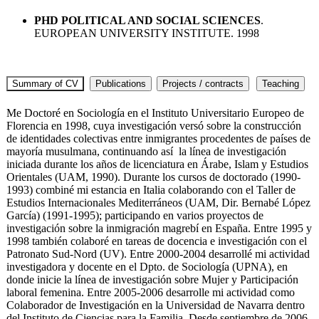
PHD POLITICAL AND SOCIAL SCIENCES
.
EUROPEAN UNIVERSITY INSTITUTE. 1998
Me Doctoré en Sociología en el Instituto Universitario Europeo de
Florencia en 1998, cuya investigación versó sobre la construcción
de identidades colectivas entre inmigrantes procedentes de países de
mayoría musulmana, continuando así la línea de investigación
iniciada durante los años de licenciatura en Árabe, Islam y Estudios
Orientales (UAM, 1990). Durante los cursos de doctorado (1990-
1993) combiné mi estancia en Italia colaborando con el Taller de
Estudios Internacionales Mediterráneos (UAM, Dir. Bernabé López
García) (1991-1995); participando en varios proyectos de
investigación sobre la inmigración magrebí en España. Entre 1995 y
1998 también colaboré en tareas de docencia e investigación con el
Patronato Sud-Nord (UV). Entre 2000-2004 desarrollé mi actividad
investigadora y docente en el Dpto. de Sociología (UPNA), en
donde inicie la línea de investigación sobre Mujer y Participación
laboral femenina. Entre 2005-2006 desarrolle mi actividad como
Colaborador de Investigación en la Universidad de Navarra dentro
del Instituto de Ciencias para la Familia. Desde septiembre de 2006