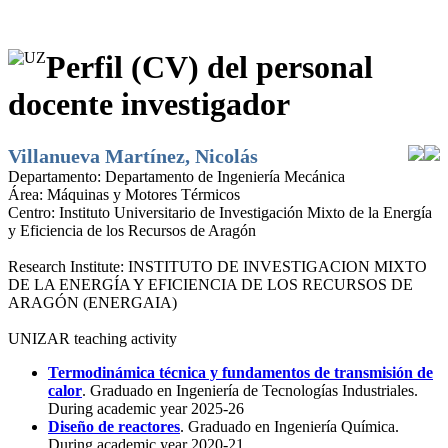
Perfil (CV) del personal
docente investigador
Villanueva Martínez, Nicolás
Departamento:
Departamento de Ingeniería Mecánica
Área:
Máquinas y Motores Térmicos
Centro:
Instituto Universitario de Investigación Mixto de la Energía
y Eficiencia de los Recursos de Aragón
Research Institute:
INSTITUTO DE INVESTIGACION MIXTO
DE LA ENERGÍA Y EFICIENCIA DE LOS RECURSOS DE
ARAGÓN (ENERGAIA)
UNIZAR teaching activity
Termodinámica técnica y fundamentos de transmisión de
calor
. Graduado en Ingeniería de Tecnologías Industriales.
During academic year 2025-26
Diseño de reactores
. Graduado en Ingeniería Química.
During academic year 2020-21