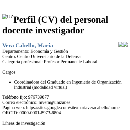
Perfil (CV) del personal
docente investigador
Vera Cabello, María
Departamento:
Economía y Gestión
Centro:
Centro Universitario de la Defensa
Categoría profesional:
Profesor Permanente Laboral
Cargos
Coordinadora del Graduado en Ingeniería de Organización
Industrial (modalidad virtual)
Teléfono fijo:
976739877
Correo electrónico:
mvera@unizar.es
Página web:
https://sites.google.com/site/mariaveracabello/home
ORCID:
0000-0001-8973-6804
Líneas de investigación