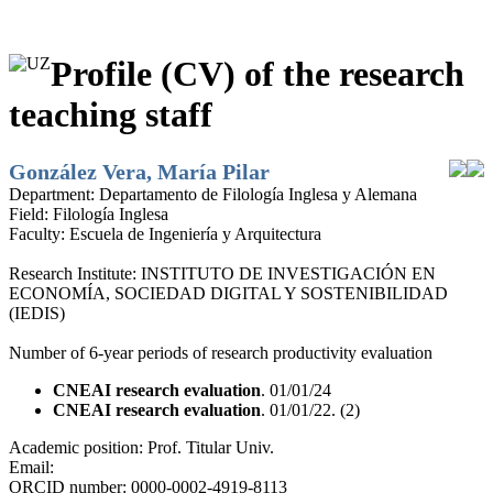
Profile (CV) of the research
teaching staff
González Vera, María Pilar
Department:
Departamento de Filología Inglesa y Alemana
Field:
Filología Inglesa
Faculty:
Escuela de Ingeniería y Arquitectura
Research Institute:
INSTITUTO DE INVESTIGACIÓN EN
ECONOMÍA, SOCIEDAD DIGITAL Y SOSTENIBILIDAD
(IEDIS)
Number of 6-year periods of research productivity evaluation
CNEAI research evaluation
. 01/01/24
CNEAI research evaluation
. 01/01/22. (2)
Academic position:
Prof. Titular Univ.
Email:
ORCID number:
0000-0002-4919-8113