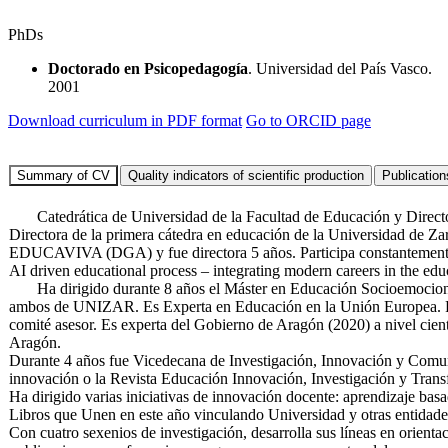
PhDs
Doctorado en Psicopedagogía
. Universidad del País Vasco.
2001
Download curriculum in PDF format
Go to ORCID page
Catedrática de Universidad de la Facultad de Educación y Director
Directora de la primera cátedra en educación de la Universidad de 
EDUCAVIVA (DGA) y fue directora 5 años. Participa constantemente 
AI driven educational process – integrating modern careers in the edu
Ha dirigido durante 8 años el Máster en Educación Socioemocional pa
ambos de UNIZAR. Es Experta en Educación en la Unión Europea. Fu
comité asesor. Es experta del Gobierno de Aragón (2020) a nivel cien
Aragón.
Durante 4 años fue Vicedecana de Investigación, Innovación y Comun
innovación o la Revista Educación Innovación, Investigación y Transfe
Ha dirigido varias iniciativas de innovación docente: aprendizaje ba
Libros que Unen en este año vinculando Universidad y otras entidade
Con cuatro sexenios de investigación, desarrolla sus líneas en orienta