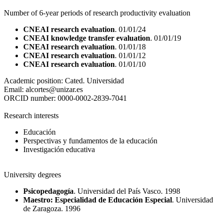
Number of 6-year periods of research productivity evaluation
CNEAI research evaluation
. 01/01/24
CNEAI knowledge transfer evaluation
. 01/01/19
CNEAI research evaluation
. 01/01/18
CNEAI research evaluation
. 01/01/12
CNEAI research evaluation
. 01/01/10
Academic position:
Cated. Universidad
Email:
alcortes@unizar.es
ORCID number:
0000-0002-2839-7041
Research interests
Educación
Perspectivas y fundamentos de la educación
Investigación educativa
University degrees
Psicopedagogía
. Universidad del País Vasco. 1998
Maestro: Especialidad de Educación Especial
. Universidad
de Zaragoza. 1996