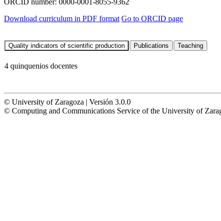
ORCID number:
0000-0001-8055-9362
Download curriculum in PDF format
Go to ORCID page
4 quinquenios docentes
© University of Zaragoza | Versión 3.0.0
© Computing and Communications Service of the University of Z