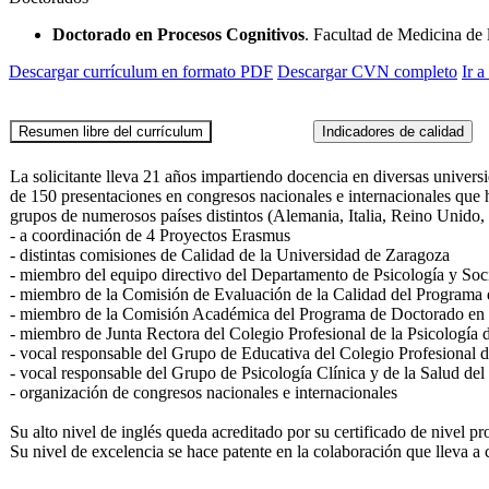
Doctorado en Procesos Cognitivos
. Facultad de Medicina de
Descargar currículum en formato PDF
Descargar CVN completo
Ir 
La solicitante lleva 21 años impartiendo docencia en diversas univers
de 150 presentaciones en congresos nacionales e internacionales que h
grupos de numerosos países distintos (Alemania, Italia, Reino Unido, 
- a coordinación de 4 Proyectos Erasmus
- distintas comisiones de Calidad de la Universidad de Zaragoza
- miembro del equipo directivo del Departamento de Psicología y Soc
- miembro de la Comisión de Evaluación de la Calidad del Programa
- miembro de la Comisión Académica del Programa de Doctorado en
- miembro de Junta Rectora del Colegio Profesional de la Psicología
- vocal responsable del Grupo de Educativa del Colegio Profesional d
- vocal responsable del Grupo de Psicología Clínica y de la Salud del
- organización de congresos nacionales e internacionales
Su alto nivel de inglés queda acreditado por su certificado de nivel p
Su nivel de excelencia se hace patente en la colaboración que lleva a