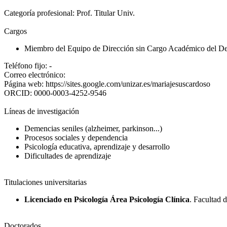
Categoría profesional:
Prof. Titular Univ.
Cargos
Miembro del Equipo de Dirección sin Cargo Académico del Dep
Teléfono fijo:
-
Correo electrónico:
Página web:
https://sites.google.com/unizar.es/mariajesuscardoso
ORCID:
0000-0003-4252-9546
Líneas de investigación
Demencias seniles (alzheimer, parkinson...)
Procesos sociales y dependencia
Psicología educativa, aprendizaje y desarrollo
Dificultades de aprendizaje
Titulaciones universitarias
Licenciado en Psicología Área Psicología Clínica
. Facultad 
Doctorados