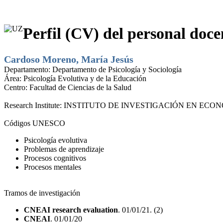
Perfil (CV) del personal doce
Cardoso Moreno, María Jesús
Departamento:
Departamento de Psicología y Sociología
Área:
Psicología Evolutiva y de la Educación
Centro:
Facultad de Ciencias de la Salud
Research Institute:
INSTITUTO DE INVESTIGACIÓN EN ECONO
Códigos UNESCO
Psicología evolutiva
Problemas de aprendizaje
Procesos cognitivos
Procesos mentales
Tramos de investigación
CNEAI research evaluation
. 01/01/21. (2)
CNEAI
. 01/01/20