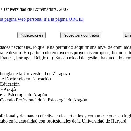
 la Universidad de Extremadura. 2007
a la página web personal
Ir a la página ORCID
idades nacionales, lo que le ha permitido adquirir una nivel de comunic
a realizado. Ha participado en diversos proyectos europeos, lo que le 
Francia, Portugal, Bélgica...). Su capacidad de gestión ha quedado dem
iología de la Universidad de Zaragoza
 de Doctorado en Educación
 Educación
 de Aragón
e la Psicología de Aragón
 Colegio Profesional de la Psicología de Aragón
rofesional y de manera efectiva en los artículos y comunicaciones en in
 cabo en la actualidad con profesionales de la Universidad de Harvard.