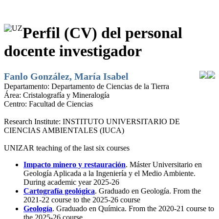
Perfil (CV) del personal
docente investigador
Fanlo González, María Isabel
Departamento:
Departamento de Ciencias de la Tierra
Área:
Cristalografía y Mineralogía
Centro:
Facultad de Ciencias
Research Institute:
INSTITUTO UNIVERSITARIO DE
CIENCIAS AMBIENTALES (IUCA)
UNIZAR teaching of the last six courses
Impacto minero y restauración
. Máster Universitario en
Geología Aplicada a la Ingeniería y el Medio Ambiente.
During academic year 2025-26
Cartografía geológica
. Graduado en Geología. From the
2021-22 course to the 2025-26 course
Geología
. Graduado en Química. From the 2020-21 course to
the 2025-26 course