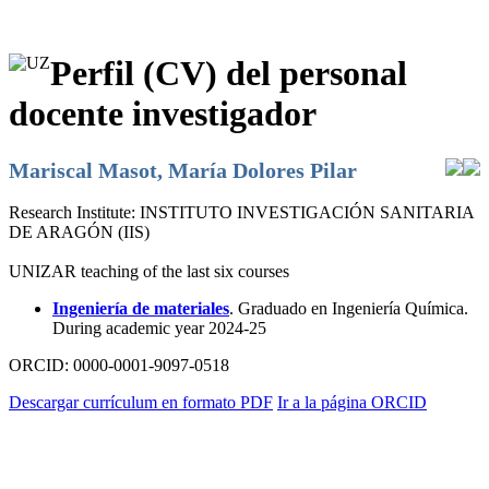
Perfil (CV) del personal
docente investigador
Mariscal Masot, María Dolores Pilar
Research Institute:
INSTITUTO INVESTIGACIÓN SANITARIA
DE ARAGÓN (IIS)
UNIZAR teaching of the last six courses
Ingeniería de materiales
. Graduado en Ingeniería Química.
During academic year 2024-25
ORCID:
0000-0001-9097-0518
Descargar currículum en formato PDF
Ir a la página ORCID