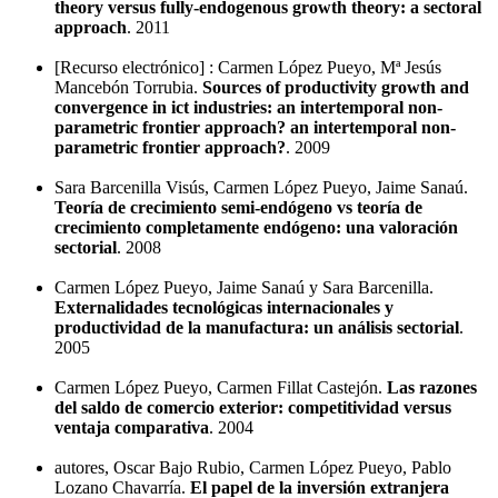
theory versus fully-endogenous growth theory: a sectoral
approach
. 2011
[Recurso electrónico] : Carmen López Pueyo, Mª Jesús
Mancebón Torrubia.
Sources of productivity growth and
convergence in ict industries: an intertemporal non-
parametric frontier approach? an intertemporal non-
parametric frontier approach?
. 2009
Sara Barcenilla Visús, Carmen López Pueyo, Jaime Sanaú.
Teoría de crecimiento semi-endógeno vs teoría de
crecimiento completamente endógeno: una valoración
sectorial
. 2008
Carmen López Pueyo, Jaime Sanaú y Sara Barcenilla.
Externalidades tecnológicas internacionales y
productividad de la manufactura: un análisis sectorial
.
2005
Carmen López Pueyo, Carmen Fillat Castejón.
Las razones
del saldo de comercio exterior: competitividad versus
ventaja comparativa
. 2004
autores, Oscar Bajo Rubio, Carmen López Pueyo, Pablo
Lozano Chavarría.
El papel de la inversión extranjera