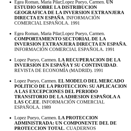
Egea Roman, Maria Pilar;Lopez Pueyo, Carmen.
UN
ESTUDIO SOBRE LA DISTRIBUCION
GEOGRAFICA DE LA INVERSION EXTRANJERA
DIRECTA EN ESPAÑA
. INFORMACIÓN
COMERCIAL ESPAÑOLA. 1991
Egea Roman, Maria Pilar;Lopez Pueyo, Carmen.
COMPORTAMIENTO SECTORIAL DE LA
INVERSION EXTRANJERA DIRECTA EN ESPAÑA
.
INFORMACIÓN COMERCIAL ESPAÑOLA. 1991
Lopez Pueyo, Carmen.
LA RECUPERACION DE LA
INVERSION EN ESPAÑA Y SU CONTINUIDAD
.
REVISTA DE ECONOMÍA (MADRID). 1991
Lopez Pueyo, Carmen.
EL MODELO DEL MERCADO
POLITICO DE LA PROTECCION: SU APLICACION
A LAS EXCEPCIONES DEL PERIODO
TRANSITORIO DE LA ADHESION ESPAÑOLA A
LAS CC.EE
. INFORMACIÓN COMERCIAL
ESPAÑOLA. 1989
Lopez Pueyo, Carmen.
LA PROTECCION
ADMINISTRADA: UN COMPONENTE DEL DE
PROTECCION TOTAL
. CUADERNOS