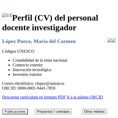
Perfil (CV) del personal
docente investigador
López Pueyo, María del Carmen
Códigos UNESCO
Contabilidad de la renta nacional
Comercio exterior
Innovación tecnológica
Inversión exterior
Correo electrónico:
clopez@unizar.es
ORCID:
0000-0001-9441-7859
Descargar currículum en formato PDF
Ir a la página ORCID