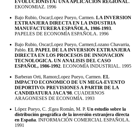
EVOLUCIONISTA: UNA APLICACION REGIONAL
.
EKONOMIAZ. 1996
Bajo Rubio, Oscar;Lopez Pueyo, Carmen.
LA INVERSION
EXTRANJERA DIRECTA EN LA INDUSTRIA
MANUFACTURERA ESPAÑOLA, 1986-1993
.
PAPELES DE ECONOMÍA ESPAÑOLA. 1996
Bajo Rubio, Oscar;Lopez Pueyo, Carmen;Lozano Chavarria,
Pablo.
EL PAPEL DE LA INVERSION EXTRANJERA
DIRECTA EN LOS PROCESOS DE INNOVACION
TECNOLOGICA. UN ANALISIS DEL CASO
ESPAÑOL, 1986-1992
. ECONOMÍA INDUSTRIAL. 1995
Barberan Orti, Ramon;Lopez Pueyo, Carmen.
EL
IMPACTO ECONOMICO DE UN MEGA-EVENTO
DEPORTIVO: PREVISIONES A PARTIR DE LA
CANDIDATURA JACA'98
. CUADERNOS
ARAGONESES DE ECONOMÍA. 1993
López Pueyo, C. ;Egea Román, M. P.
Un estudio sobre la
distribución geográfica de la inversión extranjera directa
en España
. INFORMACIÓN COMERCIAL ESPAÑOLA.
1991