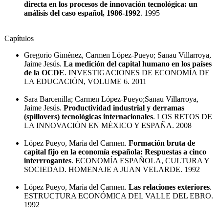
directa en los procesos de innovación tecnológica: un
análisis del caso español, 1986-1992
. 1995
Capítulos
Gregorio Giménez, Carmen López-Pueyo; Sanau Villarroya,
Jaime Jesús.
La medición del capital humano en los países
de la OCDE
. INVESTIGACIONES DE ECONOMÍA DE
LA EDUCACIÓN, VOLUME 6. 2011
Sara Barcenilla; Carmen López-Pueyo;Sanau Villarroya,
Jaime Jesús.
Productividad industrial y derramas
(spillovers) tecnológicas internacionales
. LOS RETOS DE
LA INNOVACIÓN EN MÉXICO Y ESPAÑA. 2008
López Pueyo, María del Carmen.
Formación bruta de
capital fijo en la economía española: Respuestas a cinco
interrrogantes
. ECONOMÍA ESPAÑOLA, CULTURA Y
SOCIEDAD. HOMENAJE A JUAN VELARDE. 1992
López Pueyo, María del Carmen.
Las relaciones exteriores
.
ESTRUCTURA ECONÓMICA DEL VALLE DEL EBRO.
1992