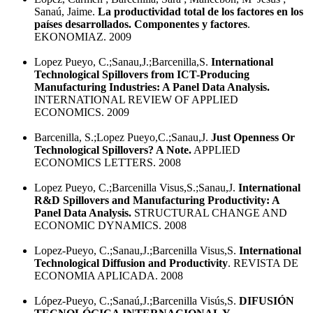
Sanaú, Jaime.
La productividad total de los factores en los
países desarrollados. Componentes y factores
.
EKONOMIAZ. 2009
Lopez Pueyo, C.;Sanau,J.;Barcenilla,S.
International
Technological Spillovers from ICT-Producing
Manufacturing Industries: A Panel Data Analysis.
INTERNATIONAL REVIEW OF APPLIED
ECONOMICS. 2009
Barcenilla, S.;Lopez Pueyo,C.;Sanau,J.
Just Openness Or
Technological Spillovers? A Note.
APPLIED
ECONOMICS LETTERS. 2008
Lopez Pueyo, C.;Barcenilla Visus,S.;Sanau,J.
International
R&D Spillovers and Manufacturing Productivity: A
Panel Data Analysis.
STRUCTURAL CHANGE AND
ECONOMIC DYNAMICS. 2008
Lopez-Pueyo, C.;Sanau,J.;Barcenilla Visus,S.
International
Technological Diffusion and Productivity
. REVISTA DE
ECONOMIA APLICADA. 2008
López-Pueyo, C.;Sanaú,J.;Barcenilla Visús,S.
DIFUSIÓN