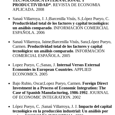
TECNOLÓGICA INTERNACIONAL Y
PRODUCTIVIDAD*
. REVISTA DE ECONOMIA
APLICADA. 2008
Sanaú Villarroya, J. J.;Barcenilla Visús, S.;López Pueyo, C.
Productividad total de los factores y capital tecnológico:
un análisis comparado
. INFORMACIÓN COMERCIAL
ESPAÑOLA. 2006
Sanaú Villarroya, Jaime;Barcenilla Visús, Sara;López Pueyo,
Carmen.
Productividad total de los factores y capital
tecnológico: un análisis comparado
. INFORMACIÓN
COMERCIAL ESPAÑOLA. 2005
Lopez Pueyo, C.;Sanau, J.
Internal Versus External
Economies in European Countries
. APPLIED
ECONOMICS. 2005
Bajo Rubio, Oscar;Lopez Pueyo, Carmen.
Foreign Direct
Investment in a Process of Economic Integration: The
Case of Spanish Manufacturing, 1986-1992
. JOURNAL
OF ECONOMIC INTEGRATION. 2002
López Pueyo, C. ;Sanaú Villarroya, J. J.
Impacto del capital
tecnológico en la producción industrial: Un análisis por