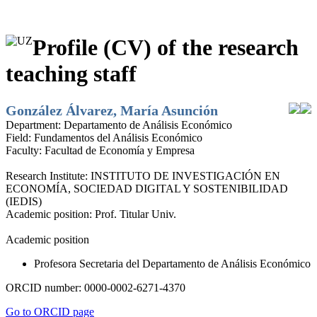
Profile (CV) of the research
teaching staff
González Álvarez, María Asunción
Department:
Departamento de Análisis Económico
Field:
Fundamentos del Análisis Económico
Faculty:
Facultad de Economía y Empresa
Research Institute:
INSTITUTO DE INVESTIGACIÓN EN
ECONOMÍA, SOCIEDAD DIGITAL Y SOSTENIBILIDAD
(IEDIS)
Academic position:
Prof. Titular Univ.
Academic position
Profesora Secretaria del Departamento de Análisis Económico
ORCID number:
0000-0002-6271-4370
Go to ORCID page