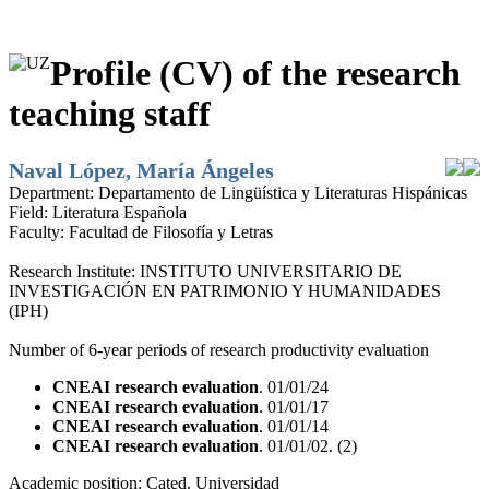
Profile (CV) of the research
teaching staff
Naval López, María Ángeles
Department:
Departamento de Lingüística y Literaturas Hispánicas
Field:
Literatura Española
Faculty:
Facultad de Filosofía y Letras
Research Institute:
INSTITUTO UNIVERSITARIO DE
INVESTIGACIÓN EN PATRIMONIO Y HUMANIDADES
(IPH)
Number of 6-year periods of research productivity evaluation
CNEAI research evaluation
. 01/01/24
CNEAI research evaluation
. 01/01/17
CNEAI research evaluation
. 01/01/14
CNEAI research evaluation
. 01/01/02. (2)
Academic position:
Cated. Universidad