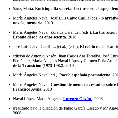
Sanz, Marta.
Enciclopedia secreta. Lecturas en el espejo fem
María Ángeles Naval, José Luis Calvo Carilla (eds.).
Narrativa
novela, memoria
. 2019
María Ángeles Naval, Zoraida Carandell (eds.).
La transición 
España desde los años setenta
. 2016
José Luis Calvo Carilla ... [et al.] (eds.).
El relato de la Transi
edición de Antonio Ansón, Juan Carlos Ara Torralba, José Luis
Fernández, María Ángeles Naval López y Carmen Peña Ardid
de la Transición (1973-1982)
. 2010
María Ángeles Naval (ed.).
Poesía española posmoderna
. 20
María Ángeles Naval.
Cuestión de memoria: estudios sobre
Francisco Ayala
. 2010
Naval López, María Ángeles.
Lorenzo Oliván
. 2008
[realizado bajo la dirección de Pablo García Casado y Mª Áng
2008