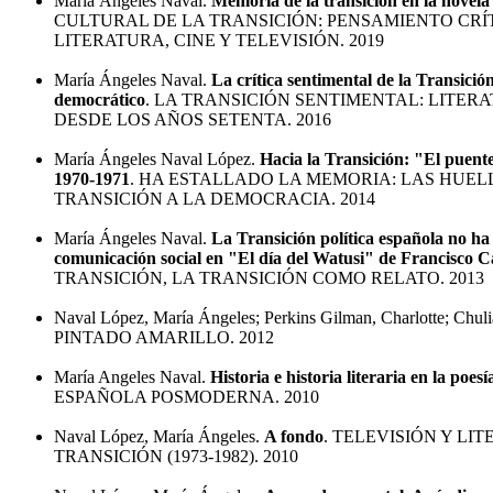
María Ángeles Naval.
Memoria de la transición en la novela
CULTURAL DE LA TRANSICIÓN: PENSAMIENTO CRÍT
LITERATURA, CINE Y TELEVISIÓN. 2019
María Ángeles Naval.
La crítica sentimental de la Transición
democrático
. LA TRANSICIÓN SENTIMENTAL: LITER
DESDE LOS AÑOS SETENTA. 2016
María Ángeles Naval López.
Hacia la Transición: "El puent
1970-1971
. HA ESTALLADO LA MEMORIA: LAS HUELL
TRANSICIÓN A LA DEMOCRACIA. 2014
María Ángeles Naval.
La Transición política española no ha 
comunicación social en "El día del Watusi" de Francisco C
TRANSICIÓN, LA TRANSICIÓN COMO RELATO. 2013
Naval López, María Ángeles; Perkins Gilman, Charlotte; Chuli
PINTADO AMARILLO. 2012
María Angeles Naval.
Historia e historia literaria en la poe
ESPAÑOLA POSMODERNA. 2010
Naval López, María Ángeles.
A fondo
. TELEVISIÓN Y LI
TRANSICIÓN (1973-1982). 2010