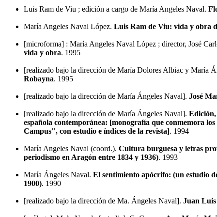
Luis Ram de Viu ; edición a cargo de María Angeles Naval.
Fl
María Angeles Naval López.
Luis Ram de Viu: vida y obra d
[microforma] : María Angeles Naval López ; director, José Ca
vida y obra
. 1995
[realizado bajo la dirección de María Dolores Albiac y María 
Robayna
. 1995
[realizado bajo la dirección de María Ángeles Naval].
José Ma
[realizado bajo la dirección de María Ángeles Naval].
Edición, 
española contemporánea: [monografía que conmemora los 
Campus", con estudio e índices de la revista]
. 1994
María Angeles Naval (coord.).
Cultura burguesa y letras prov
periodismo en Aragón entre 1834 y 1936)
. 1993
María Ángeles Naval.
El sentimiento apócrifo: (un estudio d
1900)
. 1990
[realizado bajo la dirección de Ma. Ángeles Naval].
Juan Luis