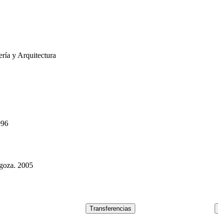
ría y Arquitectura
996
agoza. 2005