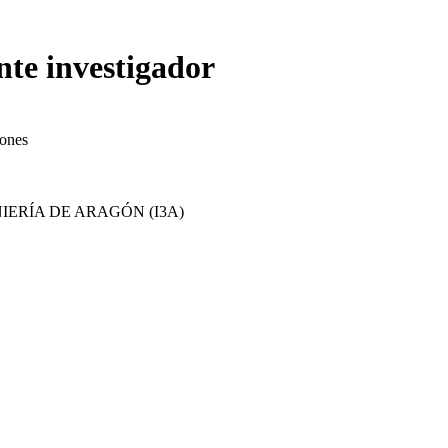
nte investigador
iones
IERÍA DE ARAGÓN (I3A)