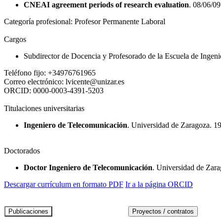
CNEAI agreement periods of research evaluation
. 08/06/09
Categoría profesional:
Profesor Permanente Laboral
Cargos
Subdirector de Docencia y Profesorado de la Escuela de Ingenie
Teléfono fijo:
+34976761965
Correo electrónico:
lvicente@unizar.es
ORCID:
0000-0003-4391-5203
Titulaciones universitarias
Ingeniero de Telecomunicación
. Universidad de Zaragoza. 1
Doctorados
Doctor Ingeniero de Telecomunicación
. Universidad de Zar
Descargar currículum en formato PDF
Ir a la página ORCID