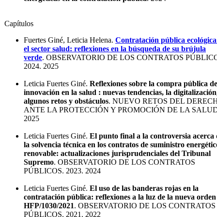
Capítulos
Fuertes Giné, Leticia Helena.
Contratación pública ecológica
el sector salud: reflexiones en la búsqueda de su brújula
verde
. OBSERVATORIO DE LOS CONTRATOS PÚBLIC
2024. 2025
Leticia Fuertes Giné.
Reflexiones sobre la compra pública d
innovación en la salud : nuevas tendencias, la digitalización
algunos retos y obstáculos
. NUEVO RETOS DEL DEREC
ANTE LA PROTECCIÓN Y PROMOCIÓN DE LA SALUD
2025
Leticia Fuertes Giné.
El punto final a la controversia acerca
la solvencia técnica en los contratos de suministro energétic
renovable: actualizaciones jurisprudenciales del Tribunal
Supremo
. OBSERVATORIO DE LOS CONTRATOS
PÚBLICOS. 2023. 2024
Leticia Fuertes Giné.
El uso de las banderas rojas en la
contratación pública: reflexiones a la luz de la nueva orden
HFP/1030/2021
. OBSERVATORIO DE LOS CONTRATOS
PÚBLICOS. 2021. 2022