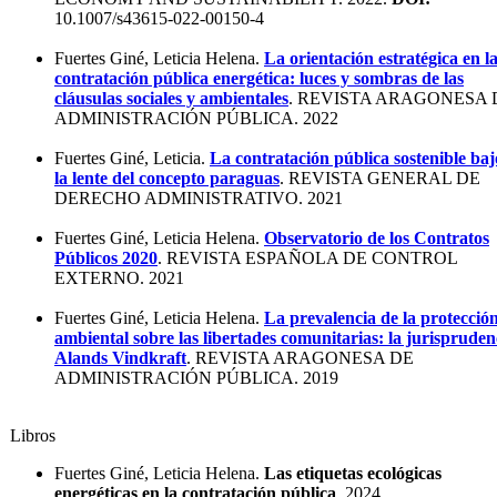
10.1007/s43615-022-00150-4
Fuertes Giné, Leticia Helena.
La orientación estratégica en l
contratación pública energética: luces y sombras de las
cláusulas sociales y ambientales
. REVISTA ARAGONESA 
ADMINISTRACIÓN PÚBLICA. 2022
Fuertes Giné, Leticia.
La contratación pública sostenible baj
la lente del concepto paraguas
. REVISTA GENERAL DE
DERECHO ADMINISTRATIVO. 2021
Fuertes Giné, Leticia Helena.
Observatorio de los Contratos
Públicos 2020
. REVISTA ESPAÑOLA DE CONTROL
EXTERNO. 2021
Fuertes Giné, Leticia Helena.
La prevalencia de la protecció
ambiental sobre las libertades comunitarias: la jurispruden
Alands Vindkraft
. REVISTA ARAGONESA DE
ADMINISTRACIÓN PÚBLICA. 2019
Libros
Fuertes Giné, Leticia Helena.
Las etiquetas ecológicas
energéticas en la contratación pública
. 2024