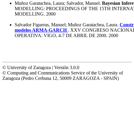
Muñoz Garatachea, Laura; Salvador, Manuel.
Bayesian Infe
MODELLING: PROCEEDINGS OF THE 15TH INTERNA
MODELLING. 2000
Salvador Figueras, Manuel; Muñoz Garatachea, Laura.
Constru
modelos ARMA-GARCH
. XXV CONGRESO NACIONAL
OPERATIVA: VIGO, 4-7 DE ABRIL DE 2000. 2000
© University of Zaragoza | Versión 3.0.0
© Computing and Communications Service of the University of
Zaragoza (Pedro Cerbuna 12, 50009 ZARAGOZA - SPAIN)