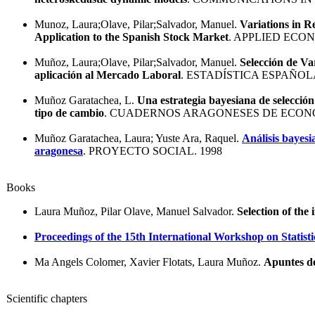
Munoz, Laura;Olave, Pilar;Salvador, Manuel.
Variations in R
Application to the Spanish Stock Market
. APPLIED ECON
Muñoz, Laura;Olave, Pilar;Salvador, Manuel.
Selección de Va
aplicación al Mercado Laboral
. ESTADÍSTICA ESPAÑOLA
Muñoz Garatachea, L.
Una estrategia bayesiana de selección
tipo de cambio
. CUADERNOS ARAGONESES DE ECONO
Muñoz Garatachea, Laura; Yuste Ara, Raquel.
Análisis bayesi
aragonesa
. PROYECTO SOCIAL. 1998
Books
Laura Muñoz, Pilar Olave, Manuel Salvador.
Selection of t
Proceedings of the 15th International Workshop on Statisti
Ma Angels Colomer, Xavier Flotats, Laura Muñoz.
Apuntes de
Scientific chapters