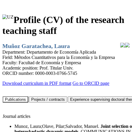
Profile (CV) of the research
teaching staff
Muñoz Garatachea, Laura
Department:
Departamento de Economía Aplicada
Field:
Métodos Cuantitativos para la Economía y la Empresa
Faculty:
Facultad de Economía y Empresa
Academic position:
Prof. Titular Univ.
ORCID number:
0000-0003-0766-5745
Download curriculum in PDF format
Go to ORCID page
Journal articles
Munoz, Laura;Olave, Pilar;Salvador, Manuel.
Joint selection 
heteroskedastic dynamic models
. COMMUNICATIONS IN