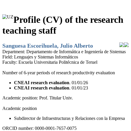
Profile (CV) of the research
teaching staff
Sanguesa Escorihuela, Julio Alberto
Department:
Departamento de Informática e Ingeniería de Sistemas
Field:
Lenguajes y Sistemas Informáticos
Faculty:
Escuela Universitaria Politécnica de Teruel
Number of 6-year periods of research productivity evaluation
CNEAI research evaluation
. 01/01/26
CNEAI research evaluation
. 01/01/23
Academic position:
Prof. Titular Univ.
Academic position
Subdirector de Infraestructuras y Relaciones con la Empresa
ORCID number:
0000-0001-7657-0075