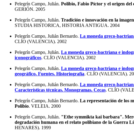
Pelegrín Campo, Julián.
Polibio, Fabio Píctor y el origen de
GERIÓN. 2005
Pelegrín Campo, Julián.
Tradición e innovación en la imagen
STUDIA HISTORICA, HISTORIA ANTIGUA. 2004
Pelegrín Campo, Julián Bernardo.
La moneda greco-bactriana
CLÍO (VALENCIA). 2002
Pelegrín Campo, Julián.
La moneda greco-bactriana e indogri
iconográficos
. CLÍO (VALENCIA). 2002
Pelegrín Campo, Julián.
La moneda greco-bactriana e indogr
geográfico. Fuentes. Historiografía
. CLÍO (VALENCIA). 2
Pelegrín Campo, Julián Bernardo.
La moneda greco-bactriana
Características técnicas. Monogramas. Cecas
. CLÍO (VALE
Pelegrín Campo, Julián Bernardo.
La representación de los m
Polibio
. VELEIA. 2000
Pelegrín Campo, Julián.
"Ethe symmikta kai barbara". Merc
degradación humana en el relato polibiano de la Guerra Lí
HENARES). 1999