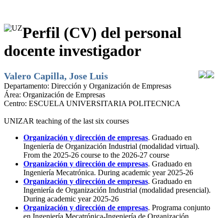
Perfil (CV) del personal
docente investigador
Valero Capilla, Jose Luis
Departamento:
Dirección y Organización de Empresas
Área:
Organización de Empresas
Centro:
ESCUELA UNIVERSITARIA POLITECNICA
UNIZAR teaching of the last six courses
Organización y dirección de empresas
. Graduado en
Ingeniería de Organización Industrial (modalidad virtual).
From the 2025-26 course to the 2026-27 course
Organización y dirección de empresas
. Graduado en
Ingeniería Mecatrónica. During academic year 2025-26
Organización y dirección de empresas
. Graduado en
Ingeniería de Organización Industrial (modalidad presencial).
During academic year 2025-26
Organización y dirección de empresas
. Programa conjunto
en Ingeniería Mecatrónica-Ingeniería de Organización