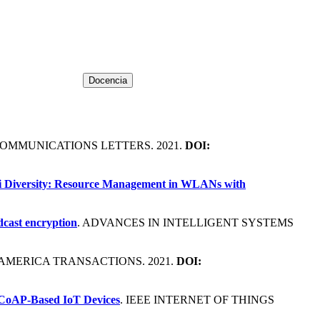
 COMMUNICATIONS LETTERS. 2021.
DOI:
Fi Diversity: Resource Management in WLANs with
dcast encryption
. ADVANCES IN INTELLIGENT SYSTEMS
N AMERICA TRANSACTIONS. 2021.
DOI:
n CoAP-Based IoT Devices
. IEEE INTERNET OF THINGS