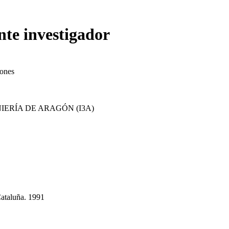
nte investigador
iones
IERÍA DE ARAGÓN (I3A)
Cataluña. 1991