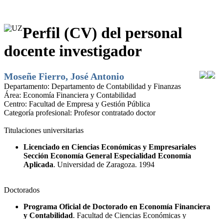
Perfil (CV) del personal
docente investigador
Moseñe Fierro, José Antonio
Departamento:
Departamento de Contabilidad y Finanzas
Área:
Economía Financiera y Contabilidad
Centro:
Facultad de Empresa y Gestión Pública
Categoría profesional:
Profesor contratado doctor
Titulaciones universitarias
Licenciado en Ciencias Económicas y Empresariales
Sección Economía General Especialidad Economía
Aplicada
. Universidad de Zaragoza. 1994
Doctorados
Programa Oficial de Doctorado en Economía Financiera
y Contabilidad
. Facultad de Ciencias Económicas y