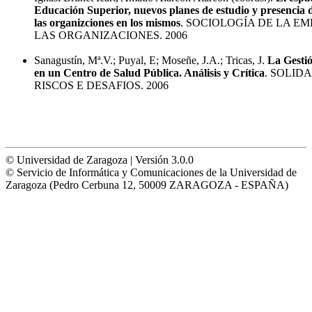
Educación Superior, nuevos planes de estudio y presencia de
las organizciones en los mismos
. SOCIOLOGÍA DE LA EM
LAS ORGANIZACIONES. 2006
Sanagustín, Mª.V.; Puyal, E; Moseñe, J.A.; Tricas, J.
La Gestió
en un Centro de Salud Pública. Análisis y Crítica
. SOLID
RISCOS E DESAFIOS. 2006
© Universidad de Zaragoza | Versión 3.0.0
© Servicio de Informática y Comunicaciones de la Universidad de
Zaragoza (Pedro Cerbuna 12, 50009 ZARAGOZA - ESPAÑA)