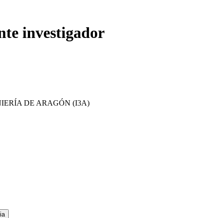
nte investigador
IERÍA DE ARAGÓN (I3A)