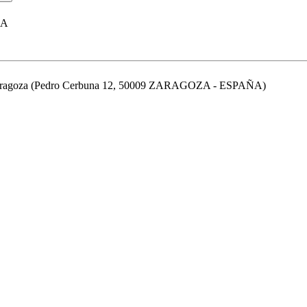
UA
de Zaragoza (Pedro Cerbuna 12, 50009 ZARAGOZA - ESPAÑA)