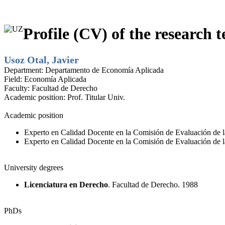
Profile (CV) of the research t
Usoz Otal, Javier
Department:
Departamento de Economía Aplicada
Field:
Economía Aplicada
Faculty:
Facultad de Derecho
Academic position:
Prof. Titular Univ.
Academic position
Experto en Calidad Docente en la Comisión de Evaluación de la
Experto en Calidad Docente en la Comisión de Evaluación de la
University degrees
Licenciatura en Derecho
. Facultad de Derecho. 1988
PhDs