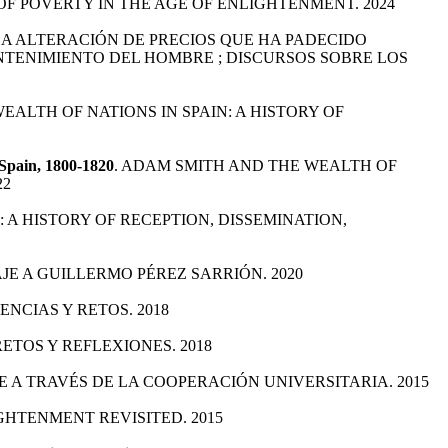
 OF POVERTY IN THE AGE OF ENLIGHTENMENT. 2024
LA ALTERACIÓN DE PRECIOS QUE HA PADECIDO
NTENIMIENTO DEL HOMBRE ; DISCURSOS SOBRE LOS
EALTH OF NATIONS IN SPAIN: A HISTORY OF
 Spain, 1800-1820
. ADAM SMITH AND THE WEALTH OF
22
 A HISTORY OF RECEPTION, DISSEMINATION,
JE A GUILLERMO PÉREZ SARRIÓN. 2020
NCIAS Y RETOS. 2018
ETOS Y REFLEXIONES. 2018
E A TRAVÉS DE LA COOPERACIÓN UNIVERSITARIA. 2015
IGHTENMENT REVISITED. 2015