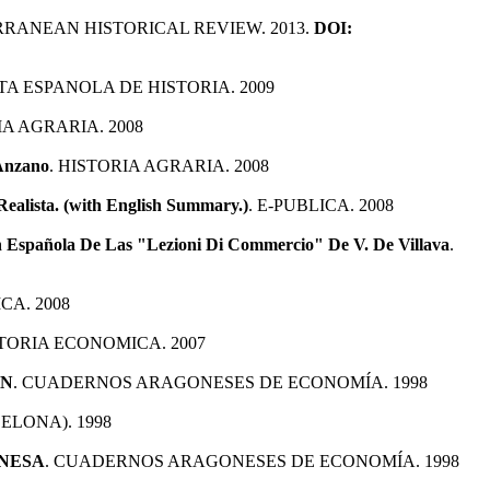
RRANEAN HISTORICAL REVIEW. 2013.
DOI:
STA ESPANOLA DE HISTORIA. 2009
IA AGRARIA. 2008
 Anzano
. HISTORIA AGRARIA. 2008
ealista. (with English Summary.)
. E-PUBLICA. 2008
n Española De Las "Lezioni Di Commercio" De V. De Villava
.
CA. 2008
STORIA ECONOMICA. 2007
ON
. CUADERNOS ARAGONESES DE ECONOMÍA. 1998
ELONA). 1998
ONESA
. CUADERNOS ARAGONESES DE ECONOMÍA. 1998