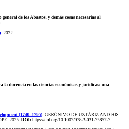
o general de los Abastos, y demás cosas necesarias al
3
a
. 2022
a la docencia en las ciencias económicas y jurídicas: una
velopment (1740–1795)
. GERÓNIMO DE UZTÁRIZ AND HIS
E. 2025.
DOI:
https://doi.org/10.1007/978-3-031-75857-7