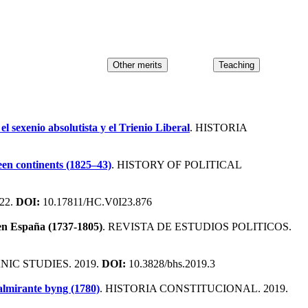
l sexenio absolutista y el Trienio Liberal
. HISTORIA
een continents (1825–43)
. HISTORY OF POLITICAL
22.
DOI:
10.17811/HC.V0I23.876
s en España (1737-1805)
. REVISTA DE ESTUDIOS POLITICOS.
NIC STUDIES. 2019.
DOI:
10.3828/bhs.2019.3
 almirante byng (1780)
. HISTORIA CONSTITUCIONAL. 2019.