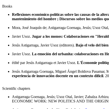
Books
Reflexiones económico-políticas sobre las causas de la alte
mantenimiento del hombre ; Discursos sobre los medios que
Mora, José Joaquín de; Astigarraga Goenaga, Jesús; Usoz Otal,
Javier Usoz.
Jugar a los monos: Colaboraciones en "Heral
Jesús Astigarraga, Javier Usoz (editores).
Bajo el velo del bie
Javier Usoz.
La emoción del urbanita: colaboraciones en H
édité par Jesús Astigarraga et Javier Usoz.
L'Économie politiqu
Jesús Astigarraga Goenaga, Miguel Ángel Boldova Pasamar, M
experiencia de innovación docente en un contexto difícil
. 2
Scientific chapters
Astigarraga Goenaga, Jesús; Usoz Otal, Javier; Zabalza Arbizu
ECONOMIC WORK: NEW POLITICS AND THE ORIGINS