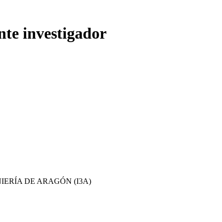
nte investigador
IERÍA DE ARAGÓN (I3A)