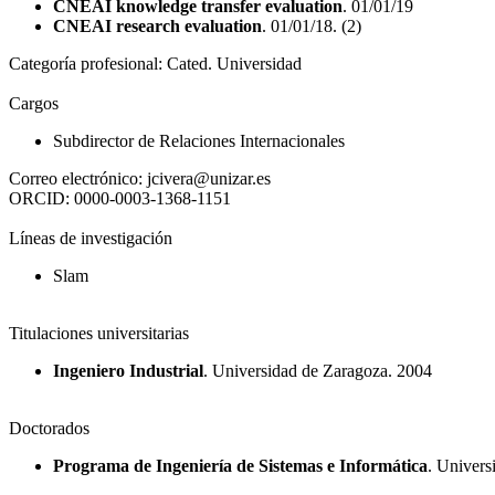
CNEAI knowledge transfer evaluation
. 01/01/19
CNEAI research evaluation
. 01/01/18. (2)
Categoría profesional:
Cated. Universidad
Cargos
Subdirector de Relaciones Internacionales
Correo electrónico:
jcivera@unizar.es
ORCID:
0000-0003-1368-1151
Líneas de investigación
Slam
Titulaciones universitarias
Ingeniero Industrial
. Universidad de Zaragoza. 2004
Doctorados
Programa de Ingeniería de Sistemas e Informática
. Univers