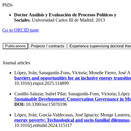
PhDs
Doctor Análisis y Evaluación de Procesos Políticos y
Sociales
. Universidad Carlos III de Madrid. 2013
Go to ORCID page
Journal articles
López, Iván; Sanagustín-Fons, Victoria; Moseñe Fierro, José A
barriers and opportunities for an inclusive energy transitio
10.1016/j.enpol.2025.114899
Castillo-Salazar, Isabel Pilar; Sanagustín-Fons, Victoria; López
Sustainable Development: Conservation Governance in M
DOI:
10.3390/soc15070196
López, Iván; García-Valdecasas, José Ignacio; Monge Lasierra,
energy poverty: Technological and socio-familial dilemmas
10.1016/j.enbuild.2024.115117