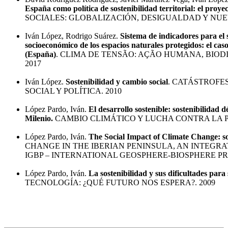
España como política de sostenibilidad territorial: el proye
SOCIALES: GLOBALIZACIÓN, DESIGUALDAD Y NUEV
Iván López, Rodrigo Suárez.
Sistema de indicadores para el 
socioeconómico de los espacios naturales protegidos: el ca
(España)
. CLIMA DE TENSÃO: AÇÃO HUMANA, BIO
2017
Iván López.
Sostenibilidad y cambio social
. CATÁSTROFE
SOCIAL Y POLÍTICA. 2010
López Pardo, Iván.
El desarrollo sostenible: sostenibilidad d
Milenio.
CAMBIO CLIMÁTICO Y LUCHA CONTRA LA P
López Pardo, Iván.
The Social Impact of Climate Change: s
CHANGE IN THE IBERIAN PENINSULA, AN INTEGRA
IGBP – INTERNATIONAL GEOSPHERE-BIOSPHERE P
López Pardo, Iván.
La sostenibilidad y sus dificultades para
TECNOLOGÍA: ¿QUÉ FUTURO NOS ESPERA?. 2009