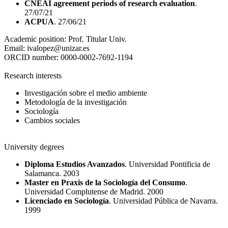
CNEAI agreement periods of research evaluation
.
27/07/21
ACPUA
. 27/06/21
Academic position:
Prof. Titular Univ.
Email:
ivalopez@unizar.es
ORCID number:
0000-0002-7692-1194
Research interests
Investigación sobre el medio ambiente
Metodología de la investigación
Sociología
Cambios sociales
University degrees
Diploma Estudios Avanzados
. Universidad Pontificia de
Salamanca. 2003
Master en Praxis de la Sociología del Consumo
.
Universidad Complutense de Madrid. 2000
Licenciado en Sociología
. Universidad Pública de Navarra.
1999