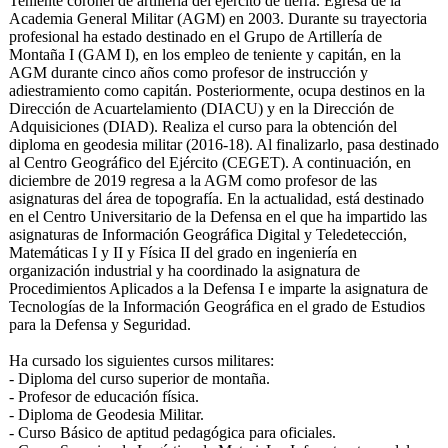
Teniente coronel de artillería del ejército de tierra. Egresa de la
Academia General Militar (AGM) en 2003. Durante su trayectoria
profesional ha estado destinado en el Grupo de Artillería de
Montaña I (GAM I), en los empleo de teniente y capitán, en la
AGM durante cinco años como profesor de instrucción y
adiestramiento como capitán. Posteriormente, ocupa destinos en la
Dirección de Acuartelamiento (DIACU) y en la Dirección de
Adquisiciones (DIAD). Realiza el curso para la obtención del
diploma en geodesia militar (2016-18). Al finalizarlo, pasa destinado
al Centro Geográfico del Ejército (CEGET). A continuación, en
diciembre de 2019 regresa a la AGM como profesor de las
asignaturas del área de topografía. En la actualidad, está destinado
en el Centro Universitario de la Defensa en el que ha impartido las
asignaturas de Información Geográfica Digital y Teledetección,
Matemáticas I y II y Física II del grado en ingeniería en
organización industrial y ha coordinado la asignatura de
Procedimientos Aplicados a la Defensa I e imparte la asignatura de
Tecnologías de la Información Geográfica en el grado de Estudios
para la Defensa y Seguridad.
Ha cursado los siguientes cursos militares:
- Diploma del curso superior de montaña.
- Profesor de educación física.
- Diploma de Geodesia Militar.
- Curso Básico de aptitud pedagógica para oficiales.