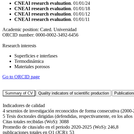
CNEAI research evaluation
. 01/01/24
CNEAI research evaluation
. 01/01/18
CNEAI research evaluation
. 01/01/12
CNEAI research evaluation
. 01/01/11
Academic position:
Cated. Universidad
ORCID number:
0000-0002-3492-6456
Research interests
Superficies e interfases
Termodinámica
Materiales porosos
Go to ORCID page
Indicadores de calidad
4 sexenios de investigación reconocidos de forma consecutiva (2000
5 Tesis doctorales dirigidas (defendidas, respectivamente, en los año
Citas totales recibidas (WoS): 3088
Promedio de citas/año en el periodo 2020-2025 (WoS): 246,8
publicaciones totales en Q1 (JCR): 53