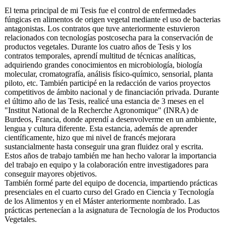
El tema principal de mi Tesis fue el control de enfermedades
fúngicas en alimentos de origen vegetal mediante el uso de bacterias
antagonistas. Los contratos que tuve anteriormente estuvieron
relacionados con tecnologías postcosecha para la conservación de
productos vegetales. Durante los cuatro años de Tesis y los
contratos temporales, aprendí multitud de técnicas analíticas,
adquiriendo grandes conocimientos en microbiología, biología
molecular, cromatografía, análisis físico-químico, sensorial, planta
piloto, etc. También participé en la redacción de varios proyectos
competitivos de ámbito nacional y de financiación privada. Durante
el último año de las Tesis, realicé una estancia de 3 meses en el
"Institut National de la Recherche Agronomique" (INRA) de
Burdeos, Francia, donde aprendí a desenvolverme en un ambiente,
lengua y cultura diferente. Esta estancia, además de aprender
científicamente, hizo que mi nivel de francés mejorara
sustancialmente hasta conseguir una gran fluidez oral y escrita.
Estos años de trabajo también me han hecho valorar la importancia
del trabajo en equipo y la colaboración entre investigadores para
conseguir mayores objetivos.
También formé parte del equipo de docencia, impartiendo prácticas
presenciales en el cuarto curso del Grado en Ciencia y Tecnología
de los Alimentos y en el Máster anteriormente nombrado. Las
prácticas pertenecían a la asignatura de Tecnología de los Productos
Vegetales.