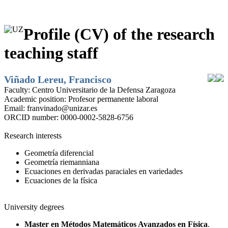
Profile (CV) of the research
teaching staff
Viñado Lereu, Francisco
Faculty:
Centro Universitario de la Defensa Zaragoza
Academic position:
Profesor permanente laboral
Email:
franvinado@unizar.es
ORCID number:
0000-0002-5828-6756
Research interests
Geometría diferencial
Geometría riemanniana
Ecuaciones en derivadas paraciales en variedades
Ecuaciones de la física
University degrees
Master en Métodos Matemáticos Avanzados en Física
.