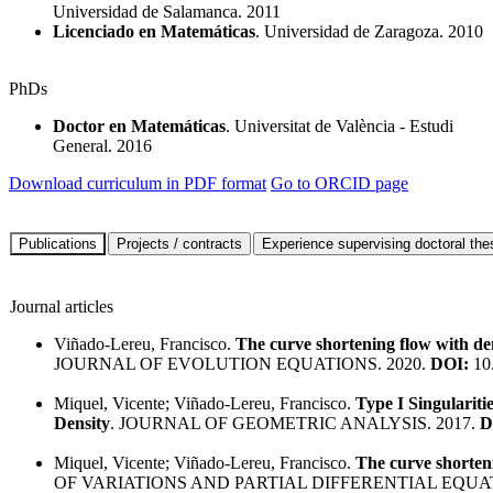
Universidad de Salamanca. 2011
Licenciado en Matemáticas
. Universidad de Zaragoza. 2010
PhDs
Doctor en Matemáticas
. Universitat de València - Estudi
General. 2016
Download curriculum in PDF format
Go to ORCID page
Journal articles
Viñado-Lereu, Francisco.
The curve shortening flow with den
JOURNAL OF EVOLUTION EQUATIONS. 2020.
DOI:
10
Miquel, Vicente; Viñado-Lereu, Francisco.
Type I Singulariti
Density
. JOURNAL OF GEOMETRIC ANALYSIS. 2017.
D
Miquel, Vicente; Viñado-Lereu, Francisco.
The curve shorteni
OF VARIATIONS AND PARTIAL DIFFERENTIAL EQUAT