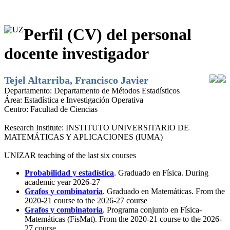
Perfil (CV) del personal
docente investigador
Tejel Altarriba, Francisco Javier
Departamento:
Departamento de Métodos Estadísticos
Área:
Estadística e Investigación Operativa
Centro:
Facultad de Ciencias
Research Institute:
INSTITUTO UNIVERSITARIO DE
MATEMÁTICAS Y APLICACIONES (IUMA)
UNIZAR teaching of the last six courses
Probabilidad y estadística
. Graduado en Física. During
academic year 2026-27
Grafos y combinatoria
. Graduado en Matemáticas. From the
2020-21 course to the 2026-27 course
Grafos y combinatoria
. Programa conjunto en Física-
Matemáticas (FisMat). From the 2020-21 course to the 2026-
27 course