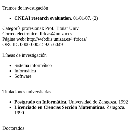
Tramos de investigación
CNEAI research evaluation
. 01/01/07. (2)
Categoría profesional:
Prof. Titular Univ.
Correo electrónico:
ftricas@unizar.es
Página web:
http://webdiis.unizar.es/~ftricas/
ORCID:
0000-0002-5925-6049
Líneas de investigación
Sistema informático
Informática
Software
Titulaciones universitarias
Postgrado en Informática
. Universidad de Zaragoza. 1992
Licenciado en Ciencias Sección Matemáticas
. Zaragoza.
1990
Doctorados