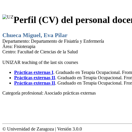
Perfil (CV) del personal doce
Chueca Miguel, Eva Pilar
Departamento:
Departamento de Fisiatría y Enfermería
Área:
Fisioterapia
Centro:
Facultad de Ciencias de la Salud
UNIZAR teaching of the last six courses
Prácticas externas I
. Graduado en Terapia Ocupacional. From 
Prácticas externas II
. Graduado en Terapia Ocupacional. From
Prácticas externas II
. Graduado en Terapia Ocupacional. From
Categoría profesional:
Asociado prácticas externas
© Universidad de Zaragoza | Versión 3.0.0