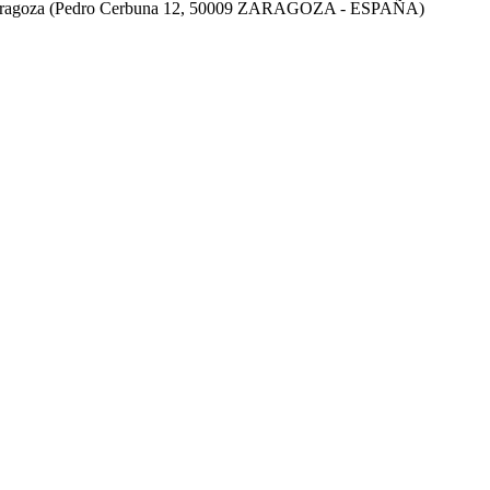
de Zaragoza (Pedro Cerbuna 12, 50009 ZARAGOZA - ESPAÑA)