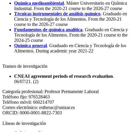
Química medioambiental
. Máster Universitario en Química
Industrial. From the 2020-21 course to the 2026-27 course
Técnicas instrumentales de análisis químico
. Graduado en
Ciencia y Tecnología de los Alimentos. From the 2020-21
course to the 2026-27 course
Fundamentos de química analítica
. Graduado en Ciencia y
Tecnología de los Alimentos. From the 2020-21 course to the
2024-25 course
Química general
. Graduado en Ciencia y Tecnología de los
Alimentos. During academic year 2021-22
Tramos de investigación
CNEAI agreement periods of research evaluation
.
06/07/21. (2)
Categoría profesional:
Profesor Permanente Laboral
Teléfono fijo:
976528463
Teléfono móvil:
660214707
Correo electrónico:
estherac@unizar.es
ORCID:
0000-0001-8822-7303
Líneas de investigación