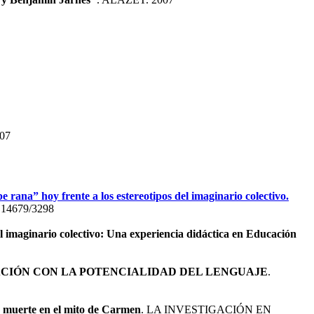
007
pe rana” hoy frente a los estereotipos del imaginario colectivo.
0.14679/3298
del imaginario colectivo: Una experiencia didáctica en Educación
ACIÓN CON LA POTENCIALIDAD DEL LENGUAJE
.
 y muerte en el mito de Carmen
. LA INVESTIGACIÓN EN