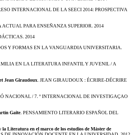
ESO INTERNACIONAL DE LA SEECI 2014: PROSPECTIVA
A ACTUAL PARA ENSEÑANZA SUPERIOR. 2014
ÁCTICAS. 2014
DOS Y FORMAS EN LA VANGUARDIA UNIVERSITARIA.
AMILIA EN LA LITERATURA INFANTIL Y JUVENIL / A
s et Jean Giraudoux
. JEAN GIRAUDOUX : ÉCRIRE-DÉCRIRE
TRÓ NACIONAL / 7. º INTERNACIONAL DE INVESTIGAÇAO
rtín Gaite
. PENSAMIENTO LITERARIO ESPAÑOL DEL
 la Literatura en el marco de los estudios de Máster de
AS DE INNOVACIÓN DOCENTE EN LA UNIVERSIDAD. 2012