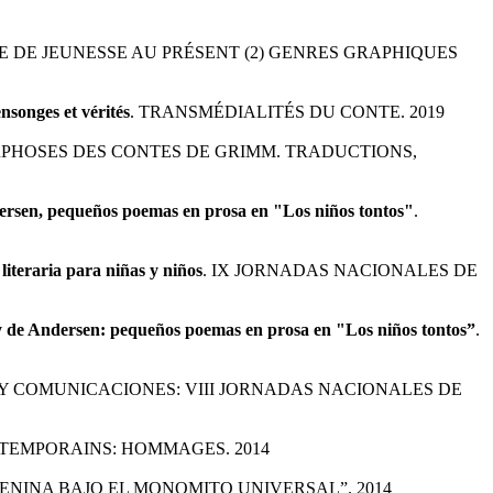
E DE JEUNESSE AU PRÉSENT (2) GENRES GRAPHIQUES
songes et vérités
. TRANSMÉDIALITÉS DU CONTE. 2019
RPHOSES DES CONTES DE GRIMM. TRADUCTIONS,
ndersen, pequeños poemas en prosa en "Los niños tontos"
.
 literaria para niñas y niños
. IX JORNADAS NACIONALES DE
e y de Andersen: pequeños poemas en prosa en "Los niños tontos”
.
 Y COMUNICACIONES: VIII JORNADAS NACIONALES DE
TEMPORAINS: HOMMAGES. 2014
MENINA BAJO EL MONOMITO UNIVERSAL”. 2014