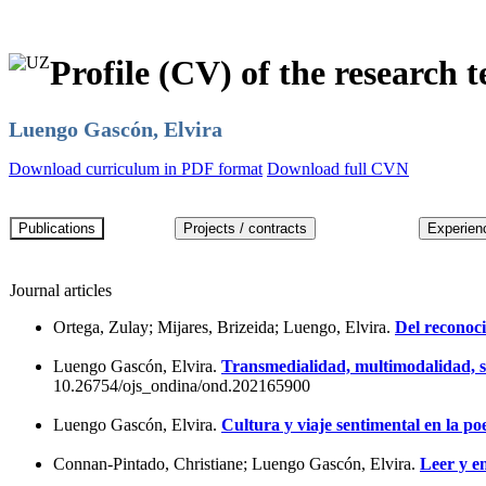
Profile (CV) of the research t
Luengo Gascón, Elvira
Download curriculum in PDF format
Download full CVN
Journal articles
Ortega, Zulay; Mijares, Brizeida; Luengo, Elvira.
Del reconoci
Luengo Gascón, Elvira.
Transmedialidad, multimodalidad, semi
10.26754/ojs_ondina/ond.202165900
Luengo Gascón, Elvira.
Cultura y viaje sentimental en la 
Connan-Pintado, Christiane; Luengo Gascón, Elvira.
Leer y en