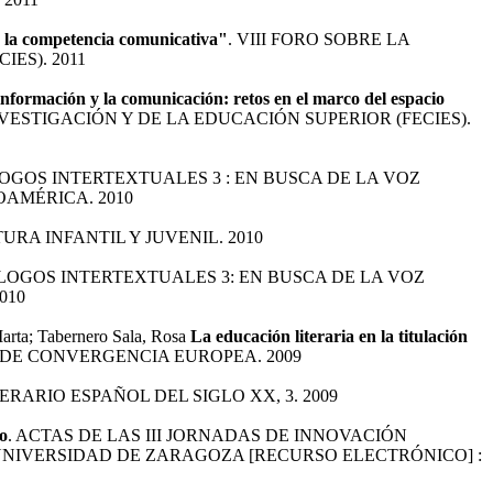
de la competencia comunicativa"
. VIII FORO SOBRE LA
ES). 2011
a información y la comunicación: retos en el marco del espacio
VESTIGACIÓN Y DE LA EDUCACIÓN SUPERIOR (FECIES).
LOGOS INTERTEXTUALES 3 : EN BUSCA DE LA VOZ
OAMÉRICA. 2010
URA INFANTIL Y JUVENIL. 2010
ÁLOGOS INTERTEXTUALES 3: EN BUSCA DE LA VOZ
010
arta; Tabernero Sala, Rosa
La educación literaria en la titulación
 DE CONVERGENCIA EUROPEA. 2009
ERARIO ESPAÑOL DEL SIGLO XX, 3. 2009
ro
. ACTAS DE LAS III JORNADAS DE INNOVACIÓN
UNIVERSIDAD DE ZARAGOZA [RECURSO ELECTRÓNICO] :