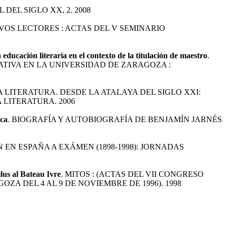
DEL SIGLO XX, 2. 2008
VOS LECTORES : ACTAS DEL V SEMINARIO
 educación literaria en el contexto de la titulación de maestro
.
TIVA EN LA UNIVERSIDAD DE ZARAGOZA :
A LITERATURA. DESDE LA ATALAYA DEL SIGLO XXI:
 LITERATURA. 2006
ica
. BIOGRAFÍA Y AUTOBIOGRAFÍA DE BENJAMÍN JARNÉS
 EN ESPAÑA A EXÁMEN (1898-1998): JORNADAS
lus al Bateau Ivre
. MITOS : (ACTAS DEL VII CONGRESO
A DEL 4 AL 9 DE NOVIEMBRE DE 1996). 1998