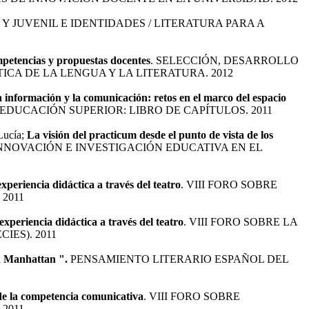
 Y JUVENIL E IDENTIDADES / LITERATURA PARA A
mpetencias y propuestas docentes
. SELECCIÓN, DESARROLLO
ICA DE LA LENGUA Y LA LITERATURA. 2012
la información y la comunicación: retos en el marco del espacio
 EDUCACIÓN SUPERIOR: LIBRO DE CAPÍTULOS. 2011
Lucía;
La visión del practicum desde el punto de vista de los
NNOVACIÓN E INVESTIGACIÓN EDUCATIVA EN EL
eriencia didáctica a través del teatro
. VIII FORO SOBRE
2011
periencia didáctica a través del teatro
. VIII FORO SOBRE LA
IES). 2011
en Manhattan ".
PENSAMIENTO LITERARIO ESPAÑOL DEL
o de la competencia comunicativa
. VIII FORO SOBRE
2011