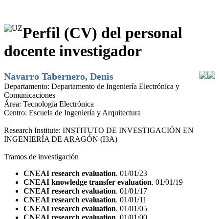
Perfil (CV) del personal
docente investigador
Navarro Tabernero, Denis
Departamento:
Departamento de Ingeniería Electrónica y
Comunicaciones
Área:
Tecnología Electrónica
Centro:
Escuela de Ingeniería y Arquitectura
Research Institute:
INSTITUTO DE INVESTIGACIÓN EN
INGENIERÍA DE ARAGÓN (I3A)
Tramos de investigación
CNEAI research evaluation
. 01/01/23
CNEAI knowledge transfer evaluation
. 01/01/19
CNEAI research evaluation
. 01/01/17
CNEAI research evaluation
. 01/01/11
CNEAI research evaluation
. 01/01/05
CNEAI research evaluation
. 01/01/00