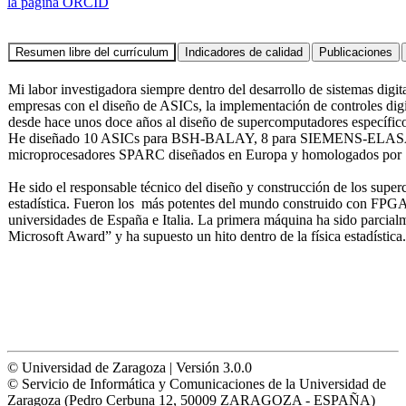
la página ORCID
Mi labor investigadora siempre dentro del desarrollo de sistemas digit
empresas con el diseño de ASICs, la implementación de controles digit
desde hace unos doce años al diseño de supercomputadores específico
He diseñado 10 ASICs para BSH-BALAY, 8 para SIEMENS-ELASA y 2 
microprocesadores SPARC diseñados en Europa y homologados por 
He sido el responsable técnico del diseño y construcción de los su
estadística. Fueron los más potentes del mundo construido con FPGAs
universidades de España e Italia. La primera máquina ha sido parcia
Microsoft Award” y ha supuesto un hito dentro de la física estadística
© Universidad de Zaragoza | Versión 3.0.0
© Servicio de Informática y Comunicaciones de la Universidad de
Zaragoza (Pedro Cerbuna 12, 50009 ZARAGOZA - ESPAÑA)