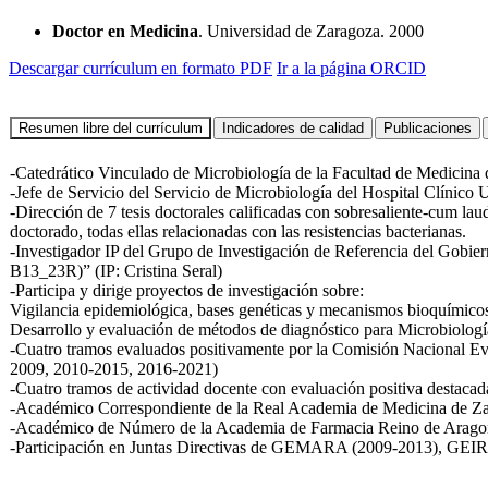
Doctor en Medicina
. Universidad de Zaragoza. 2000
Descargar currículum en formato PDF
Ir a la página ORCID
-Catedrático Vinculado de Microbiología de la Facultad de Medicina
-Jefe de Servicio del Servicio de Microbiología del Hospital Clínico 
-Dirección de 7 tesis doctorales calificadas con sobresaliente-cum la
doctorado, todas ellas relacionadas con las resistencias bacterianas.
-Investigador IP del Grupo de Investigación de Referencia del Gobie
B13_23R)” (IP: Cristina Seral)
-Participa y dirige proyectos de investigación sobre:
Vigilancia epidemiológica, bases genéticas y mecanismos bioquímicos 
Desarrollo y evaluación de métodos de diagnóstico para Microbiologí
-Cuatro tramos evaluados positivamente por la Comisión Nacional E
2009, 2010-2015, 2016-2021)
-Cuatro tramos de actividad docente con evaluación positiva destacad
-Académico Correspondiente de la Real Academia de Medicina de Z
-Académico de Número de la Academia de Farmacia Reino de Arago
-Participación en Juntas Directivas de GEMARA (2009-2013), GE