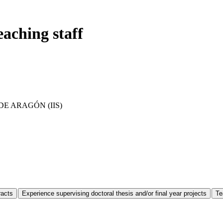
eaching staff
E ARAGÓN (IIS)