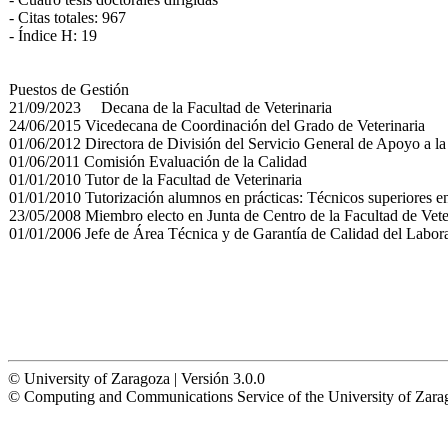
- Citas totales: 967
- Índice H: 19
Puestos de Gestión
21/09/2023 Decana de la Facultad de Veterinaria
24/06/2015 Vicedecana de Coordinación del Grado de Veterinaria
01/06/2012 Directora de División del Servicio General de Apoyo a la
01/06/2011 Comisión Evaluación de la Calidad
01/01/2010 Tutor de la Facultad de Veterinaria
01/01/2010 Tutorización alumnos en prácticas: Técnicos superiores e
23/05/2008 Miembro electo en Junta de Centro de la Facultad de Vete
01/01/2006 Jefe de Área Técnica y de Garantía de Calidad del Labo
© University of Zaragoza | Versión 3.0.0
© Computing and Communications Service of the University of Z