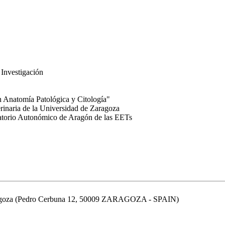
 Investigación
n Anatomía Patológica y Citología"
rinaria de la Universidad de Zaragoza
ratorio Autonómico de Aragón de las EETs
aragoza (Pedro Cerbuna 12, 50009 ZARAGOZA - SPAIN)