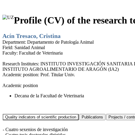
Profile (CV) of the research t
Acín Tresaco, Cristina
Department:
Departamento de Patología Animal
Field:
Sanidad Animal
Faculty:
Facultad de Veterinaria
Research Institutes:
INSTITUTO INVESTIGACIÓN SANITARIA D
INSTITUTO AGROALIMENTARIO DE ARAGÓN (IA2)
Academic position:
Prof. Titular Univ.
Academic position
Decana de la Facultad de Veterinaria
- Cuatro sexenios de investigación
- Cuatro tesis doctorales dirigidas