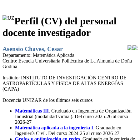
Perfil (CV) del personal
docente investigador
Asensio Chaves, Cesar
Departamento:
Matemática Aplicada
Centro:
Escuela Universitaria Politécnica de La Almunia de Doña
Godina
Instituto:
INSTITUTO DE INVESTIGACIÓN CENTRO DE
ASTROPARTÍCULAS Y FÍSICA DE ALTAS ENERGÍAS
(CAPA)
Docencia UNIZAR de los últimos seis cursos
Matemáticas III
. Graduado en Ingeniería de Organización
Industrial (modalidad virtual). Del curso 2025-26 al curso
2026-27
Matemática aplicada a la ingeniería I
. Graduado en
Ingeniería Civil. Del curso 2024-25 al curso 2026-27
Grafos y optimización en redes
. Graduado en Ingeniería de