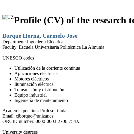
Profile (CV) of the research t
Borque Horna, Carmelo Jose
Department:
Ingeniería Eléctrica
Faculty:
Escuela Universitaria Politécnica La Almunia
UNESCO codes
Utilización de la corriente contínua
Aplicaciones eléctricas
Motores eléctricos
Iluminación eléctrica
Transmisión y distribución
Equipo industrial
Ingeniería de mantenimiento
Academic position:
Profesor titular
Email:
cjborque@unizar.es
ORCID number:
0000-0003-2706-754X
University degrees