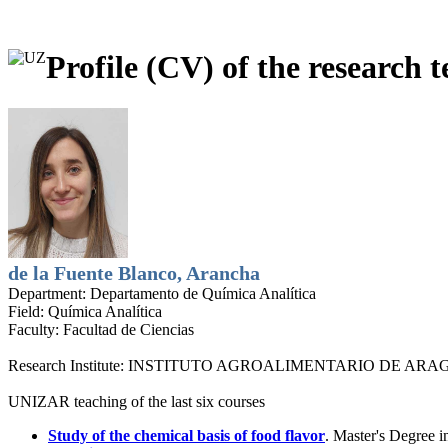
Profile (CV) of the research t
de la Fuente Blanco, Arancha
Department:
Departamento de Química Analítica
Field:
Química Analítica
Faculty:
Facultad de Ciencias
Research Institute:
INSTITUTO AGROALIMENTARIO DE ARAG
UNIZAR teaching of the last six courses
Study of the chemical basis of food flavor
. Master's Degree 