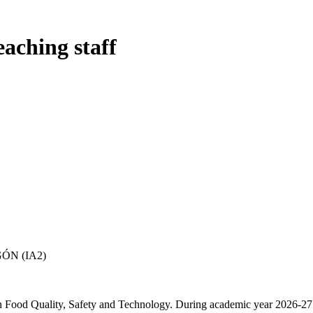
eaching staff
ÓN (IA2)
in Food Quality, Safety and Technology. During academic year 2026-27